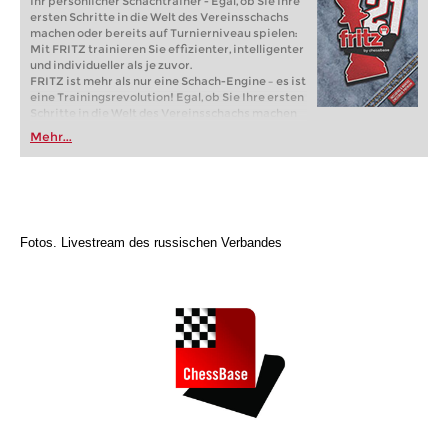
Ihr persönlicher Schachtrainer - Egal, ob Sie Ihre
ersten Schritte in die Welt des Vereinsschachs
machen oder bereits auf Turnierniveau spielen:
Mit FRITZ trainieren Sie effizienter, intelligenter
und individueller als je zuvor.
FRITZ ist mehr als nur eine Schach-Engine – es ist
eine Trainingsrevolution! Egal, ob Sie Ihre ersten
Schritte in die Welt des Vereinsschachs machen
oder bereits auf Turnierniveau spielen: Mit
Mehr...
FRITZ trainieren Sie effizienter, intelligenter und
individueller als je zuvor.
Fotos. Livestream des russischen Verbandes