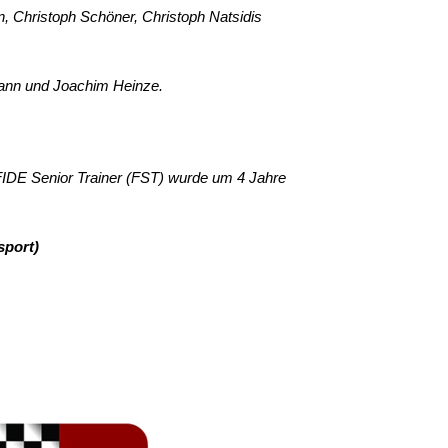
n, Christoph Schöner, Christoph Natsidis
umann und Joachim Heinze.
FIDE Senior Trainer (FST) wurde um 4 Jahre
sport)