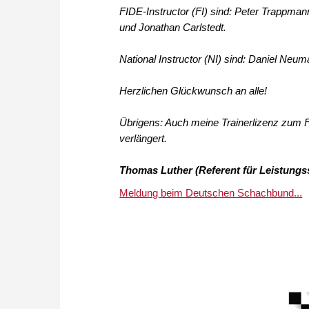
FIDE-Instructor (FI) sind: Peter Trappman
und Jonathan Carlstedt.
National Instructor (NI) sind: Daniel Ne
Herzlichen Glückwunsch an alle!
Übrigens: Auch meine Trainerlizenz zum 
verlängert.
Thomas Luther (Referent für Leistungs
Meldung beim Deutschen Schachbund...