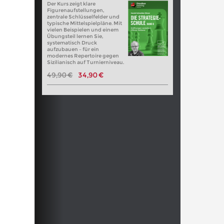
Der Kurs zeigt klare
Figurenaufstellungen,
zentrale Schlüsselfelder und
typische Mittelspielpläne. Mit
vielen Beispielen und einem
Übungsteil lernen Sie,
systematisch Druck
aufzubauen – für ein
modernes Repertoire gegen
Sizilianisch auf Turnierniveau.
49,90 €
34,90 €