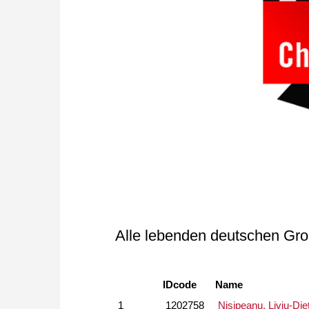
Alle lebenden deutschen Gro
IDcode
Name
1
1202758
Nisipeanu, Liviu-Die