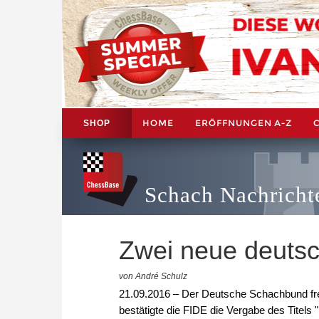
HOME
ERÖFFNUNGEN A-Z
SHOP
Schach Nachricht
Zwei neue deuts
von André Schulz
21.09.2016 – Der Deutsche Schachbund fre
bestätigte die FIDE die Vergabe des Titel