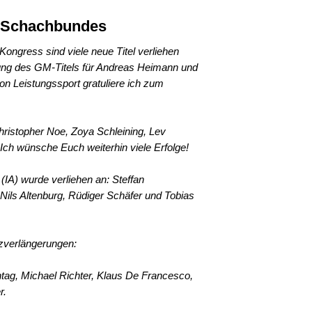
n Schachbundes
ngress sind viele neue Titel verliehen
ung des GM-Titels für Andreas Heimann und
Leistungssport gratuliere ich zum
ristopher Noe, Zoya Schleining, Lev
Ich wünsche Euch weiterhin viele Erfolge!
r (IA) wurde verliehen an: Steffan
 Nils Altenburg, Rüdiger Schäfer und Tobias
nzverlängerungen:
tag, Michael Richter, Klaus De Francesco,
r.