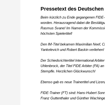
Pressetext des Deutsche
Beim kürzlich zu Ende gegangenen FIDE-Ko
worden. Herausragend dabei die Bestätig
Rasmus Svane! Im Namen der Kommission 
höchsten Spielertitel!
Den IM-Titel bekamen Maximilian Neef, Ch
Yankelevich und Robert Baskin verliehen! 
Der Schiedsrichtertitel International Arbite
Uhlenbrock, der Titel FIDE Arbiter (FA) an
Stempfle. Herzlichen Glückwunsch!
Ebenso gab es neue Trainertitel und Lize
FIDE-Trainer (FT) sind: Hans-Hubert Sonn
Franz Guttenthaler und Günther Wachinge