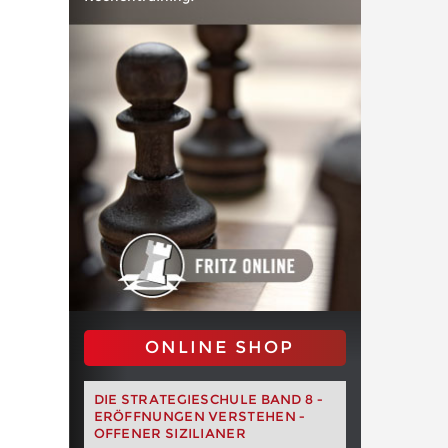
ONLINE SHOP
DIE STRATEGIESCHULE BAND 8 -
ERÖFFNUNGEN VERSTEHEN -
OFFENER SIZILIANER