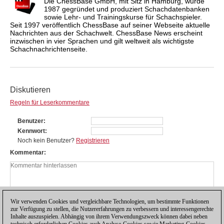
Die ChessBase GmbH, mit Sitz in Hamburg, wurde
1987 gegründet und produziert Schachdatenbanken
sowie Lehr- und Trainingskurse für Schachspieler.
Seit 1997 veröffentlich ChessBase auf seiner Webseite aktuelle
Nachrichten aus der Schachwelt. ChessBase News erscheint
inzwischen in vier Sprachen und gilt weltweit als wichtigste
Schachnachrichtenseite.
Diskutieren
Regeln für Leserkommentare
Benutzer
Kennwort
Noch kein Benutzer?
Registrieren
Kommentar
Wir verwenden Cookies und vergleichbare Technologien, um bestimmte Funktionen
zur Verfügung zu stellen, die Nutzererfahrungen zu verbessern und interessengerechte
Inhalte auszuspielen. Abhängig von ihrem Verwendungszweck können dabei neben