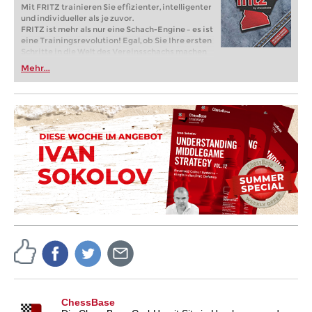
Mit FRITZ trainieren Sie effizienter, intelligenter
und individueller als je zuvor.
FRITZ ist mehr als nur eine Schach-Engine – es ist
eine Trainingsrevolution! Egal, ob Sie Ihre ersten
Schritte in die Welt des Vereinsschachs machen
oder bereits auf Turnierniveau spielen: Mit
Mehr...
FRITZ trainieren Sie effizienter, intelligenter und
individueller als je zuvor.
ChessBase