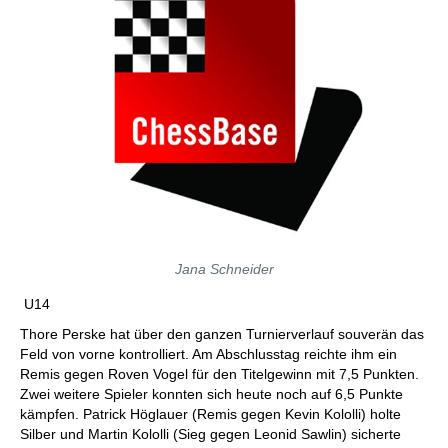
Jana Schneider
U14
Thore Perske hat über den ganzen Turnierverlauf souverän das
Feld von vorne kontrolliert. Am Abschlusstag reichte ihm ein
Remis gegen Roven Vogel für den Titelgewinn mit 7,5 Punkten.
Zwei weitere Spieler konnten sich heute noch auf 6,5 Punkte
kämpfen. Patrick Höglauer (Remis gegen Kevin Kololli) holte
Silber und Martin Kololli (Sieg gegen Leonid Sawlin) sicherte