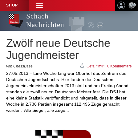
SHOP
TOGGLE
NAVIGATION
Schach
Nachrichten
Zwölf neue Deutsche
Jugendmeister
von ChessBase
Gefällt mir!
|
0 Kommentare
27.05.2013 – Eine Woche lang war Oberhof das Zentrum des
Deutschen Jugendschachs. Hier fanden die Deutschen
Jugendeinzelmeisterschaften 2013 statt und am Freitag Abend
standen die zwölf neuen Deutschen Meister fest. Die DSJ hat
eine kleine Statistik veröffentlicht und mitgeteilt, dass in dieser
Woche in 2.736 Partien insgesamt 112.496 Züge gemacht
wurden. Alle Sieger, alle Züge...