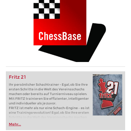
Fritz 21
Ihr persönlicher Schachtrainer - Egal, ob Sie Ihre
ersten Schritte in die Welt des Vereinsschachs
machen oder bereits auf Turnierniveau spielen:
Mit FRITZ trainieren Sie effizienter, intelligenter
und individueller als je zuvor.
FRITZ ist mehr als nur eine Schach-Engine – es ist
eine Trainingsrevolution! Egal, ob Sie Ihre ersten
Schritte in die Welt des Vereinsschachs machen
oder bereits auf Turnierniveau spielen: Mit
Mehr...
FRITZ trainieren Sie effizienter, intelligenter und