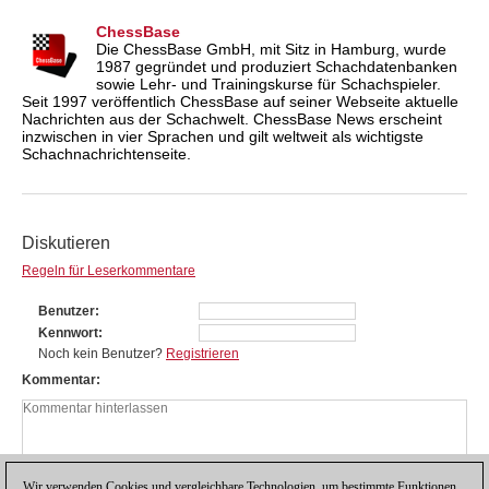
ChessBase
Die ChessBase GmbH, mit Sitz in Hamburg, wurde
1987 gegründet und produziert Schachdatenbanken
sowie Lehr- und Trainingskurse für Schachspieler.
Seit 1997 veröffentlich ChessBase auf seiner Webseite aktuelle
Nachrichten aus der Schachwelt. ChessBase News erscheint
inzwischen in vier Sprachen und gilt weltweit als wichtigste
Schachnachrichtenseite.
Diskutieren
Regeln für Leserkommentare
Benutzer
Kennwort
Noch kein Benutzer?
Registrieren
Kommentar
Wir verwenden Cookies und vergleichbare Technologien, um bestimmte Funktionen