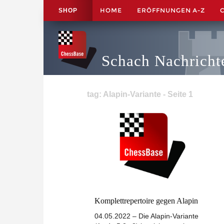
HOME
ERÖFFNUNGEN A-Z
SHOP
Schach Nachricht
tag: Alapin-Variante - Seite 1
Komplettrepertoire gegen Alapin
04.05.2022 – Die Alapin-Variante