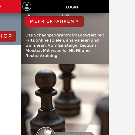
ChessBase
S
LOGIN
Account?
MEHR ERFAHREN >
Das Schachprogramm im Browser! Mit
HOP
Fritz online spielen, analysieren und
trainieren. Vom Einsteiger bis zum
Meister. Mit visueller HILFE und
Rechentraining.