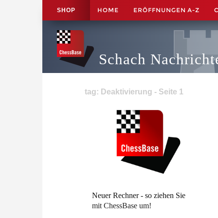
HOME
ERÖFFNUNGEN A-Z
SHOP
Schach Nachricht
tag: Deaktivierung - Seite 1
Neuer Rechner - so ziehen Sie
mit ChessBase um!