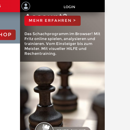
ChessBase
S
LOGIN
Account?
MEHR ERFAHREN >
Das Schachprogramm im Browser! Mit
HOP
Fritz online spielen, analysieren und
trainieren. Vom Einsteiger bis zum
Meister. Mit visueller HILFE und
Rechentraining.