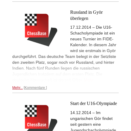
Russland in Györ
überlegen
17.12.2014 – Die U16-
Schacholympiade ist ein
neues Turnier im FIDE-
Kalender. In diesem Jahr
wird sie erstmals in Györ
durchgeführt. Das deutsche Team belegt in der Setzliste
den zweiten Platz, sogar noch vor Russland, und hinter
Indien. Nach fünf Runden liegen die russischen
Jugendlichen trotzdem auf dem ersten Platz. Die
deutsche Mannschaft ist derzeit Elfter.
Mehr...
Mehr...
Kommentare
Start der U16-Olympiade
14.12.2014 – Im
ungarischen Gör findet
seit gestern eine
Jugendschacholympiade