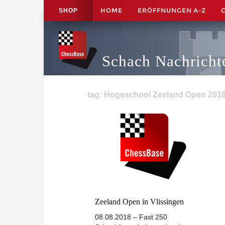
HOME
ERÖFFNUNGEN A-Z
SHOP
Schach Nachricht
tag: Hogeschool Zeeland Open 2018 
Zeeland Open in Vlissingen
08.08.2018 – Fast 250