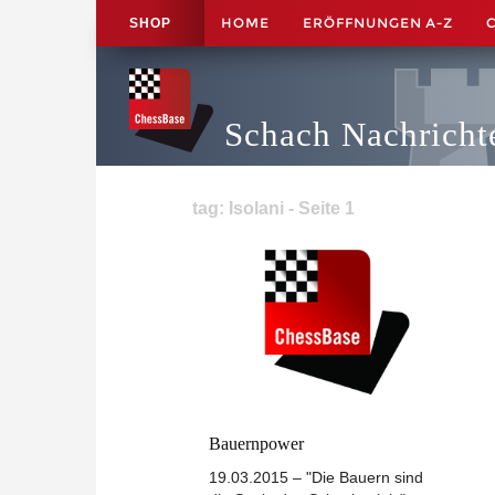
HOME
ERÖFFNUNGEN A-Z
SHOP
Schach Nachricht
tag: Isolani - Seite 1
Bauernpower
19.03.2015 – "Die Bauern sind