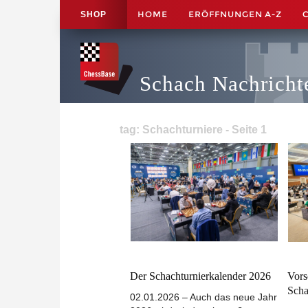
HOME
ERÖFFNUNGEN A-Z
SHOP
Schach Nachricht
tag: Schachturniere - Seite 1
Der Schachturnierkalender 2026
Vors
Scha
02.01.2026 – Auch das neue Jahr