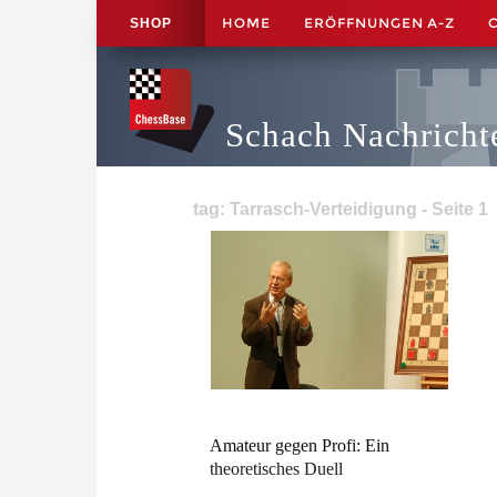
HOME
ERÖFFNUNGEN A-Z
SHOP
Schach Nachricht
tag: Tarrasch-Verteidigung - Seite 1
Amateur gegen Profi: Ein
theoretisches Duell