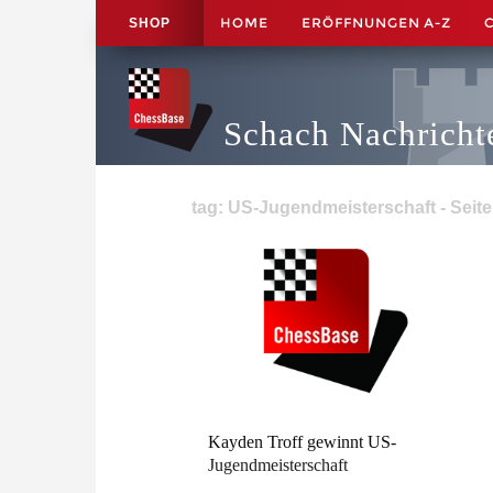
HOME
ERÖFFNUNGEN A-Z
SHOP
Schach Nachricht
tag: US-Jugendmeisterschaft - Seite
Kayden Troff gewinnt US-
Jugendmeisterschaft