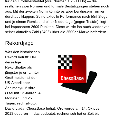
für den Großmeistertitel (drei Normen + 2500 Elo) — die
restlichen zwei Normen und formale Bestätigungen stehen noch
aus. Mit der zweiten Norm könnte es aber bei diesem Turnier
durchaus klappen: Seine aktuelle Performance nach fünf Siegen
und je einem Remis und einer Niederlage (gegen Tristán) liegt
bei imposanten 2609 Punkten. Diese würde ihn auch wieder von
seiner aktuellen Zahl (2495) über die 2500er-Marke befördern.
Rekordjagd
Was den historischen
Rekord betrifft: Der
derzeitige
Rekordhalter als
jüngster je ernannter
Großmeister ist der
US-Amerikaner
Abhimanyu Mishra
(Titel mit 12 Jahren, 4
Monaten und 25
Tagen, rechts/Foto:
David Llada, ChessBase India). Oro wurde am 14. Oktober
2013 geboren — das bedeutet, rechnerisch hat er Zeit bis