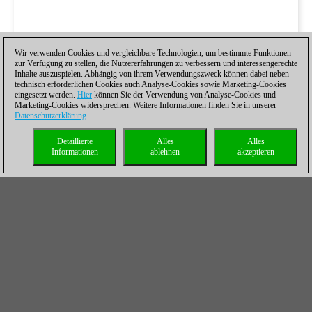
Wir verwenden Cookies und vergleichbare Technologien, um bestimmte Funktionen
zur Verfügung zu stellen, die Nutzererfahrungen zu verbessern und interessengerechte
Inhalte auszuspielen. Abhängig von ihrem Verwendungszweck können dabei neben
technisch erforderlichen Cookies auch Analyse-Cookies sowie Marketing-Cookies
eingesetzt werden.
Hier
können Sie der Verwendung von Analyse-Cookies und
Marketing-Cookies widersprechen. Weitere Informationen finden Sie in unserer
Datenschutzerklärung
.
Detaillierte
Alles
Alles
Informationen
ablehnen
akzeptieren