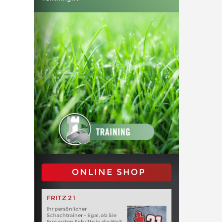
ONLINE SHOP
FRITZ 21
Ihr persönlicher
Schachtrainer - Egal, ob Sie
Ihre ersten Schritte in die Welt