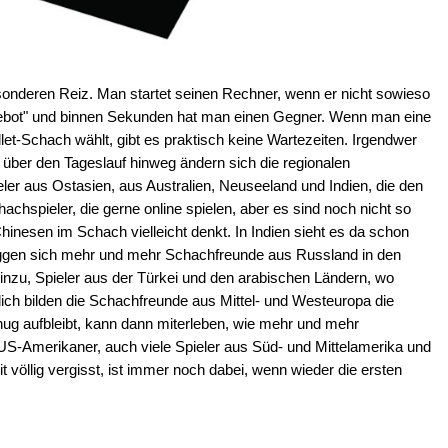
onderen Reiz. Man startet seinen Rechner, wenn er nicht sowieso
Angebot" und binnen Sekunden hat man einen Gegner. Wenn man eine
let-Schach wählt, gibt es praktisch keine Wartezeiten. Irgendwer
 über den Tageslauf hinweg ändern sich die regionalen
ler aus Ostasien, aus Australien, Neuseeland und Indien, die den
achspieler, die gerne online spielen, aber es sind noch nicht so
hinesen im Schach vielleicht denkt. In Indien sieht es da schon
oggen sich mehr und mehr Schachfreunde aus Russland in den
nzu, Spieler aus der Türkei und den arabischen Ländern, wo
ich bilden die Schachfreunde aus Mittel- und Westeuropa die
nug aufbleibt, kann dann miterleben, wie mehr und mehr
 US-Amerikaner, auch viele Spieler aus Süd- und Mittelamerika und
völlig vergisst, ist immer noch dabei, wenn wieder die ersten