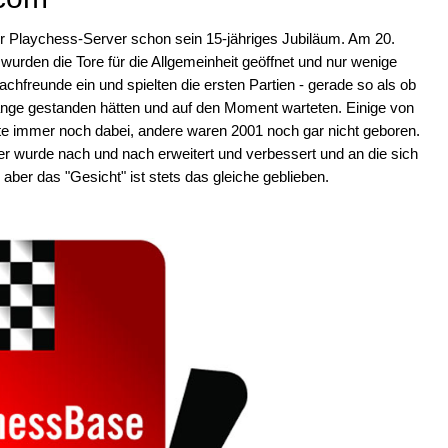
der Playchess-Server schon sein 15-jähriges Jubiläum. Am 20.
wurden die Tore für die Allgemeinheit geöffnet und nur wenige
chfreunde ein und spielten die ersten Partien - gerade so als ob
lange gestanden hätten und auf den Moment warteten. Einige von
ute immer noch dabei, andere waren 2001 noch gar nicht geboren.
er wurde nach und nach erweitert und verbessert und an die sich
ber das "Gesicht" ist stets das gleiche geblieben.