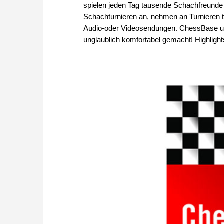
spielen jeden Tag tausende Schachfreunde 
Schachturnieren an, nehmen an Turnieren te
Audio-oder Videosendungen. ChessBase und
unglaublich komfortabel gemacht! Highlight