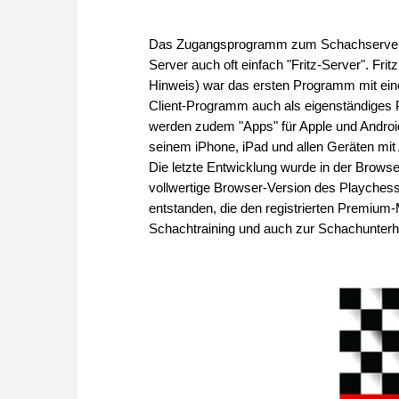
Das Zugangsprogramm zum Schachserver wa
Server auch oft einfach "Fritz-Server". Fritz
Hinweis) war das ersten Programm mit eine
Client-Programm auch als eigenständiges P
werden zudem "Apps" für Apple und Andro
seinem iPhone, iPad und allen Geräten mi
Die letzte Entwicklung wurde in der Browser
vollwertige Browser-Version des Playchess-
entstanden, die den registrierten Premium
Schachtraining und auch zur Schachunterhal