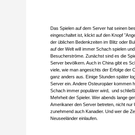
Das Spielen auf dem Server hat seinen bes
eingeschaltet ist, klickt auf den Knopf "
der üblichen Bedenkzeiten im Blitz oder Bul
auf der Welt will immer Schach spielen und
Besucherströme. Zunächst sind es die Spie
Server bevölkern. Auch in China gibt es Sch
viele, wie man angesichts der Erfolge der C
ganz anders aus. Einige Stunden später l
Server ein. Andere Osteuropäer kommen hi
Schach immer populärer wird, und schließl
Mehrheit der Spieler. Wer abends lange ge
Amerikaner den Server betreten, nicht nur
zunehmend auch Kanadier. Und wer die Zeit 
Neuseeländer einlaufen.