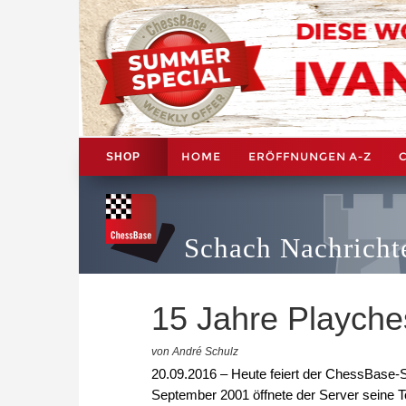
HOME
ERÖFFNUNGEN A-Z
SHOP
Schach Nachricht
15 Jahre Playche
von André Schulz
20.09.2016 – Heute feiert der ChessBase-
September 2001 öffnete der Server seine T