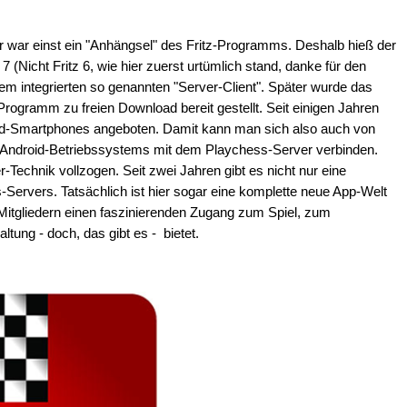
r einst ein "Anhängsel" des Fritz-Programms. Deshalb hieß der
 7 (Nicht Fritz 6, wie hier zuerst urtümlich stand, danke für den
m integrierten so genannten "Server-Client". Später wurde das
rogramm zu freien Download bereit gestellt. Seit einigen Jahren
id-Smartphones angeboten. Damit kann man sich also auch von
t Android-Betriebssystems mit dem Playchess-Server verbinden.
-Technik vollzogen. Seit zwei Jahren gibt es nicht nur eine
Servers. Tatsächlich ist hier sogar eine komplette neue App-Welt
-Mitgliedern einen faszinierenden Zugang zum Spiel, zum
tung - doch, das gibt es - bietet.