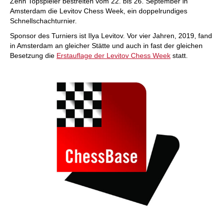
Zehn Topspieler bestreiten vom 22. bis 26. September in
Amsterdam die Levitov Chess Week, ein doppelrundiges
Schnellschachturnier.
Sponsor des Turniers ist Ilya Levitov. Vor vier Jahren, 2019, fand
in Amsterdam an gleicher Stätte und auch in fast der gleichen
Besetzung die
Erstauflage der Levitov Chess Week
statt.