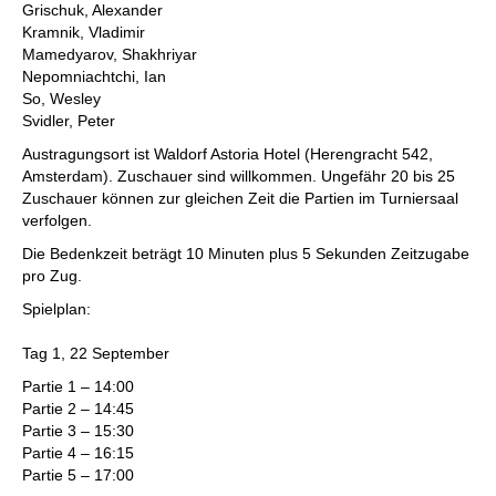
Grischuk, Alexander
Kramnik, Vladimir
Mamedyarov, Shakhriyar
Nepomniachtchi, Ian
So, Wesley
Svidler, Peter
Austragungsort ist Waldorf Astoria Hotel (Herengracht 542,
Amsterdam). Zuschauer sind willkommen. Ungefähr 20 bis 25
Zuschauer können zur gleichen Zeit die Partien im Turniersaal
verfolgen.
Die Bedenkzeit beträgt 10 Minuten plus 5 Sekunden Zeitzugabe
pro Zug.
Spielplan:
Tag 1, 22 September
Partie 1 – 14:00
Partie 2 – 14:45
Partie 3 – 15:30
Partie 4 – 16:15
Partie 5 – 17:00