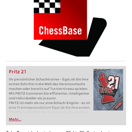
Fritz 21
Ihr persönlicher Schachtrainer - Egal, ob Sie Ihre
ersten Schritte in die Welt des Vereinsschachs
machen oder bereits auf Turnierniveau spielen:
Mit FRITZ trainieren Sie effizienter, intelligenter
und individueller als je zuvor.
FRITZ ist mehr als nur eine Schach-Engine – es ist
eine Trainingsrevolution! Egal, ob Sie Ihre ersten
Schritte in die Welt des Vereinsschachs machen
oder bereits auf Turnierniveau spielen: Mit
Mehr...
FRITZ trainieren Sie effizienter, intelligenter und
individueller als je zuvor.