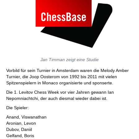
Jan Timman zeigt eine Studie
Vorbild für sein Turnier in Amsterdam waren die Melody Amber
Turnier, die Joop Oosterom von 1992 bis 2011 mit vielen
Spitzenspielern in Monaco organisierte und sponserte.
Die 1. Levitov Chess Week vor vier Jahren gewann Ian
Nepomniachtchi, der auch diesmal wieder dabei ist.
Die Spieler:
Anand, Viswanathan
Aronian, Levon
Dubov, Daniil
Gelfand, Boris