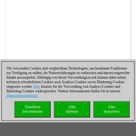
Wir verwenden Cookies und vergleichbare Technologien, um bestimmte Funktionen
zur Verfügung zu stellen, die Nutzererfahrungen zu verbessern und interessengerechte
Inhalte auszuspielen. Abhängig von ihrem Verwendungszweck können dabei neben
technisch erforderlichen Cookies auch Analyse-Cookies sowie Marketing-Cookies
eingesetzt werden.
Hier
können Sie der Verwendung von Analyse-Cookies und
Marketing-Cookies widersprechen. Weitere Informationen finden Sie in unserer
Datenschutzerklärung
.
Detaillierte
Alles
Alles
Informationen
ablehnen
akzeptieren