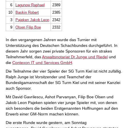
6
Lagunow Raphael
2389
10
Baskin Robert
2385
3
Pajeken Jakob Leon
2342
9
Olsen Filip Boe
2332
In den vergangenen Jahren wurde das Turnier mit
Unterstützung des Deutschen Schachbundes durchgeführt. In
diesem Jahr sorgen zwei private Sponsoren für ein strakes
Teilnehmerfeld, das
Anwaltsnotariat Dr.Junge und Riedel
und
die
Contexon IT und Services GmbH
.
Die Teilnahme der vier Spieler der SG Turm Kiel ist nicht zufällig.
Ralph Junge ist Vorsitzender und Teamchef der
Bundesligamannschaft der SG Turm Kiel und mit seiner Kanzlei
auch Sponsor.
Mit David Gavrilescu, Ashot Parvanyan, Filip Boe Olsen und
Jakob Leon Pajeken spielen vier junge Spieler mit, von denen
sich besonders die beiden Erstgenannten Hoffnungen auf den
Erwerb einer GM-Norm machen können.
Die erste Runde wurde gestern, am Sonntag