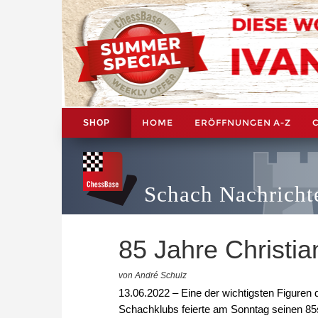
HOME
ERÖFFNUNGEN A-Z
SHOP
Schach Nachricht
85 Jahre Christia
von André Schulz
13.06.2022 – Eine der wichtigsten Figur
Schachklubs feierte am Sonntag seinen 85s