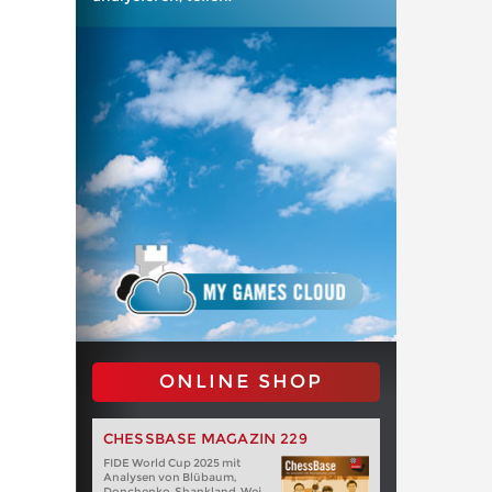
ONLINE SHOP
CHESSBASE MAGAZIN 229
FIDE World Cup 2025 mit
Analysen von Blübaum,
Donchenko, Shankland, Wei