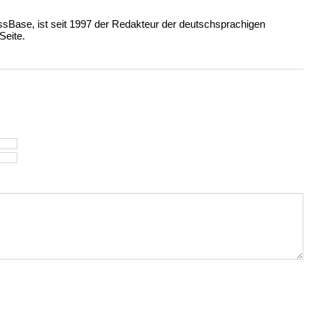
ssBase, ist seit 1997 der Redakteur der deutschsprachigen
eite.