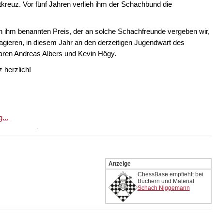
tkreuz. Vor fünf Jahren verlieh ihm der Schachbund die
ach ihm benannten Preis, der an solche Schachfreunde vergeben wir,
agieren, in diesem Jahr an den derzeitigen Jugendwart des
aren Andreas Albers und Kevin Högy.
 herzlich!
...
Anzeige
ChessBase empfiehlt bei
Büchern und Material
Schach Niggemann