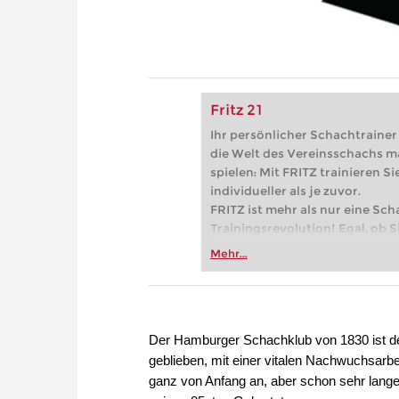
Fritz 21
Ihr persönlicher Schachtrainer -
die Welt des Vereinsschachs m
spielen: Mit FRITZ trainieren Sie
individueller als je zuvor.
FRITZ ist mehr als nur eine Sch
Trainingsrevolution! Egal, ob Si
Vereinsschachs machen oder ber
Mehr...
FRITZ trainieren Sie effizienter,
zuvor.
Der Hamburger Schachklub von 1830 ist der
geblieben, mit einer vitalen Nachwuchsarbe
ganz von Anfang an, aber schon sehr lange 