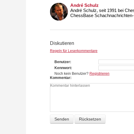
André Schulz
André Schulz, seit 1991 bei Che
ChessBase Schachnachrichten-S
Diskutieren
Regeln für Leserkommentare
Benutzer
Kennwort
Noch kein Benutzer?
Registrieren
Kommentar