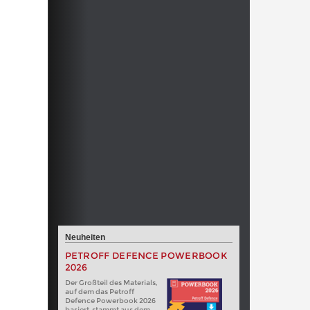
Neuheiten
PETROFF DEFENCE POWERBOOK
2026
Der Großteil des Materials,
auf dem das Petroff
Defence Powerbook 2026
basiert, stammt aus dem