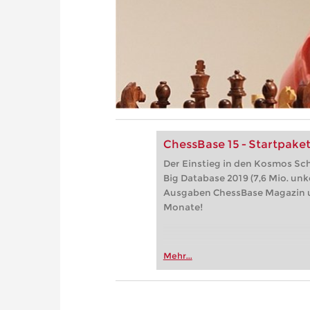
ChessBase 15 - Startpake
Der Einstieg in den Kosmos Sc
Big Database 2019 (7,6 Mio. unk
Ausgaben ChessBase Magazin u
Monate!
Mehr...