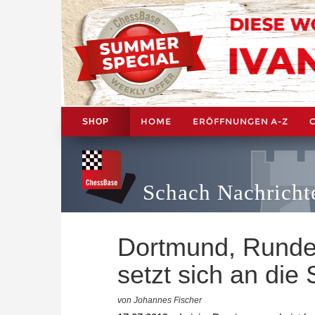
HOME
ERÖFFNUNGEN A-Z
SHOP
Schach Nachricht
Dortmund, Runde
setzt sich an die 
von Johannes Fischer