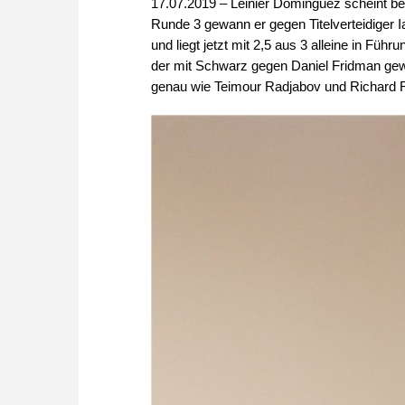
17.07.2019 – Leinier Dominguez scheint b
Runde 3 gewann er gegen Titelverteidiger 
und liegt jetzt mit 2,5 aus 3 alleine in Füh
der mit Schwarz gegen Daniel Fridman gew
genau wie Teimour Radjabov und Richard Ra