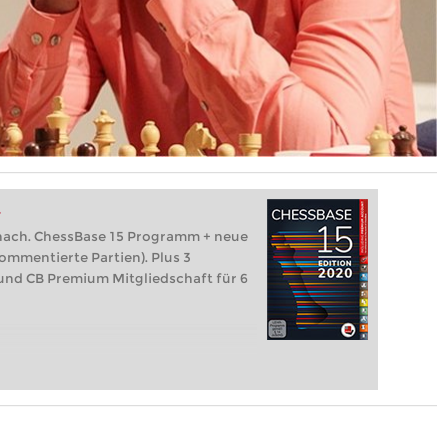
t
hach. ChessBase 15 Programm + neue
ommentierte Partien). Plus 3
nd CB Premium Mitgliedschaft für 6