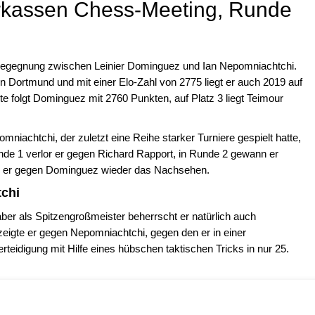
rkassen Chess-Meeting, Runde
 Begegnung zwischen Leinier Dominguez und Ian Nepomniachtchi.
 Dortmund und mit einer Elo-Zahl von 2775 liegt er auch 2019 auf
iste folgt Dominguez mit 2760 Punkten, auf Platz 3 liegt Teimour
omniachtchi, der zuletzt eine Reihe starker Turniere gespielt hatte,
de 1 verlor er gegen Richard Rapport, in Runde 2 gewann er
te er gegen Dominguez wieder das Nachsehen.
tchi
 aber als Spitzengroßmeister beherrscht er natürlich auch
 zeigte er gegen Nepomniachtchi, gegen den er in einer
teidigung mit Hilfe eines hübschen taktischen Tricks in nur 25.