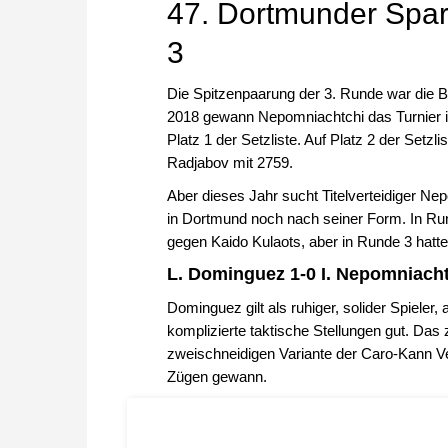
47. Dortmunder Spa
3
Die Spitzenpaarung der 3. Runde war die
2018 gewann Nepomniachtchi das Turnier in
Platz 1 der Setzliste. Auf Platz 2 der Setzl
Radjabov mit 2759.
Aber dieses Jahr sucht Titelverteidiger Nep
in Dortmund noch nach seiner Form. In Run
gegen Kaido Kulaots, aber in Runde 3 hat
L. Dominguez 1-0 I. Nepomniach
Dominguez gilt als ruhiger, solider Spieler,
komplizierte taktische Stellungen gut. Das
zweischneidigen Variante der Caro-Kann Ver
Zügen gewann.