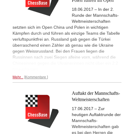
Polen führen im Open
18.06.2017 – In der 2.
Runde der Mannschafts-
Weltmeisterschaften
setzten sich im Open China und Polen in wichtigen
Kämpfen durch und führen als einzige Teams die Tabelle
verluftspunktfrei an. Russland gab gegen die Türkei
überraschend einen Zähler ab genau wie die Ukraine
gegen Weissrussland. Bei den Frauen liegen die
Russinnen nach zwei Siegen alleine vorn, während die
Chinesinnen gegen die Ukrainerinnen nicht über ein 2:2
hinauskamen.
Mehr...
Kommentare
Auftakt der Mannschafts-
Weltmeisterschaften
17.06.2017 – Zur
heutigen Auftaktrunde der
Mannschafts-
Weltmeisterschaften gab
es bei den Herren die