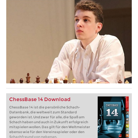
ChessBase 14 Download
ChessBase 14 ist die persönliche Schach-
Datenbank, die weltweit zum Standard
geworden ist. Und zwar für alle, die Spaß am
Schach haben und auch in Zukunft erfolgreich
mitspielen wollen. Das gilt für den Weltmeister
ebenso wie für den Vereinsspieler oder den
Schachfreund von nebenan.