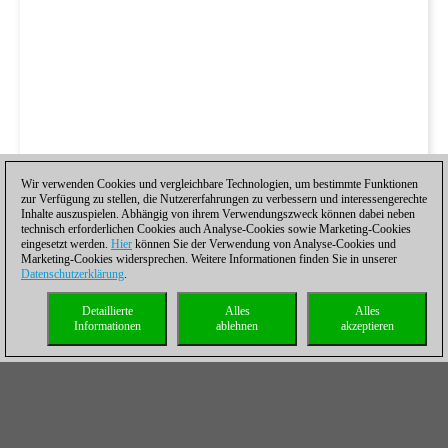
Wir verwenden Cookies und vergleichbare Technologien, um bestimmte Funktionen
zur Verfügung zu stellen, die Nutzererfahrungen zu verbessern und interessengerechte
Inhalte auszuspielen. Abhängig von ihrem Verwendungszweck können dabei neben
technisch erforderlichen Cookies auch Analyse-Cookies sowie Marketing-Cookies
eingesetzt werden.
Hier
können Sie der Verwendung von Analyse-Cookies und
Marketing-Cookies widersprechen. Weitere Informationen finden Sie in unserer
Datenschutzerklärung
.
Detaillierte
Alles
Alles
Informationen
ablehnen
akzeptieren