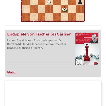
Endspiele von Fischer bis Carlsen
Lassen Sie sich vom Endspielexperten Dr.
Karsten Müller die Finessen der Weltmeister
präsentieren und erklären.
Mehr...