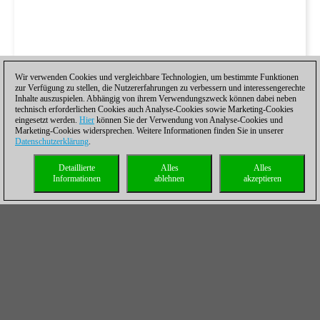
Wir verwenden Cookies und vergleichbare Technologien, um bestimmte Funktionen
zur Verfügung zu stellen, die Nutzererfahrungen zu verbessern und interessengerechte
Inhalte auszuspielen. Abhängig von ihrem Verwendungszweck können dabei neben
technisch erforderlichen Cookies auch Analyse-Cookies sowie Marketing-Cookies
eingesetzt werden.
Hier
können Sie der Verwendung von Analyse-Cookies und
Marketing-Cookies widersprechen. Weitere Informationen finden Sie in unserer
Datenschutzerklärung
.
Detaillierte
Alles
Alles
Informationen
ablehnen
akzeptieren