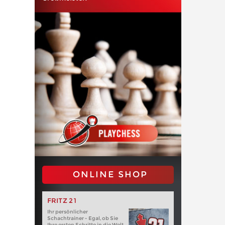
ONLINE SHOP
FRITZ 21
Ihr persönlicher
Schachtrainer - Egal, ob Sie
Ihre ersten Schritte in die Welt