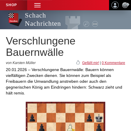
SHOP
TOGGLE
NAVIGATION
Schach
Nachrichten
Verschlungene
Bauernwälle
von Karsten Müller
Gefällt mir!
|
0 Kommentare
20.01.2026 – Verschlungene Bauernwälle: Bauern können
vielfältigen Zwecken dienen. Sie können zum Beispiel als
Freibauern die Umwandlung anstreben oder auch den
gegnerischen König am Eindringen hindern: Schwarz zieht und
hält remis.