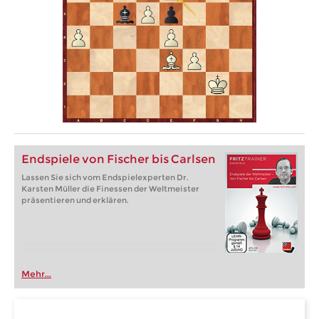
Endspiele von Fischer bis Carlsen
Lassen Sie sich vom Endspielexperten Dr.
Karsten Müller die Finessen der Weltmeister
präsentieren und erklären.
Mehr...