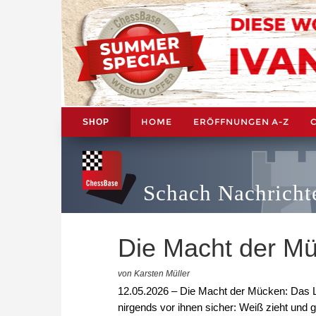
HOME
ERÖFFNUNGEN A-Z
SHOP
Schach Nachricht
Die Macht der M
von Karsten Müller
12.05.2026 – Die Macht der Mücken: Das L
nirgends vor ihnen sicher: Weiß zieht und 