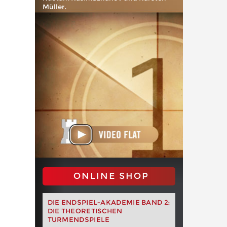
Müller.
ONLINE SHOP
DIE ENDSPIEL-AKADEMIE BAND 2:
DIE THEORETISCHEN
TURMENDSPIELE