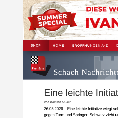
HOME
ERÖFFNUNGEN A-Z
SHOP
Schach Nachricht
Eine leichte Initi
von Karsten Müller
26.05.2026 – Eine leichte Initiative wiegt 
gegen Turm und Springer: Schwarz zieht u