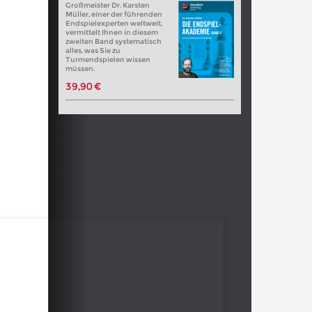
Großmeister Dr. Karsten
Müller, einer der führenden
Endspielexperten weltweit,
vermittelt Ihnen in diesem
zweiten Band systematisch
alles, was Sie zu
Turmendspielen wissen
müssen.
39,90 €