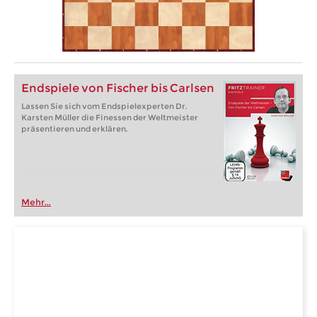
Endspiele von Fischer bis Carlsen
Lassen Sie sich vom Endspielexperten Dr.
Karsten Müller die Finessen der Weltmeister
präsentieren und erklären.
Mehr...