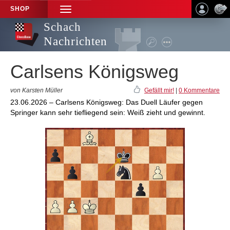
SHOP
TOGGLE
NAVIGATION
Schach
Nachrichten
Carlsens Königsweg
von Karsten Müller
Gefällt mir!
|
0 Kommentare
23.06.2026 – Carlsens Königsweg: Das Duell Läufer gegen
Springer kann sehr tiefliegend sein: Weiß zieht und gewinnt.