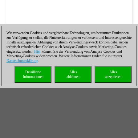
Wir verwenden Cookies und vergleichbare Technologien, um bestimmte Funktionen
zur Verfügung zu stellen, die Nutzererfahrungen zu verbessern und interessengerechte
Inhalte auszuspielen. Abhängig von ihrem Verwendungszweck können dabei neben
technisch erforderlichen Cookies auch Analyse-Cookies sowie Marketing-Cookies
eingesetzt werden.
Hier
können Sie der Verwendung von Analyse-Cookies und
Marketing-Cookies widersprechen. Weitere Informationen finden Sie in unserer
Datenschutzerklärung
.
Detaillierte
Alles
Alles
Informationen
ablehnen
akzeptieren