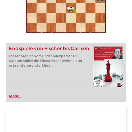
Endspiele von Fischer bis Carlsen
Lassen Sie sich vom Endspielexperten Dr.
Karsten Müller die Finessen der Weltmeister
präsentieren und erklären.
Mehr...