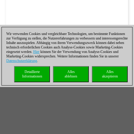
Wir verwenden Cookies und vergleichbare Technologien, um bestimmte Funktionen
zur Verfügung zu stellen, die Nutzererfahrungen zu verbessern und interessengerechte
Inhalte auszuspielen. Abhängig von ihrem Verwendungszweck können dabei neben
technisch erforderlichen Cookies auch Analyse-Cookies sowie Marketing-Cookies
eingesetzt werden.
Hier
können Sie der Verwendung von Analyse-Cookies und
Marketing-Cookies widersprechen. Weitere Informationen finden Sie in unserer
Datenschutzerklärung
.
Detaillierte
Alles
Alles
Informationen
ablehnen
akzeptieren