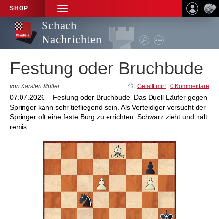
SHOP
TOGGLE
NAVIGATION
Schach
Nachrichten
Festung oder Bruchbude
von Karsten Müller
Gefällt mir!
|
0 Kommentare
07.07.2026 – Festung oder Bruchbude: Das Duell Läufer gegen
Springer kann sehr tiefliegend sein. Als Verteidiger versucht der
Springer oft eine feste Burg zu errichten: Schwarz zieht und hält
remis.