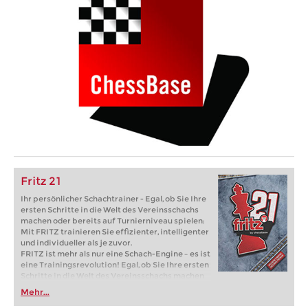
Fritz 21
Ihr persönlicher Schachtrainer - Egal, ob Sie Ihre
ersten Schritte in die Welt des Vereinsschachs
machen oder bereits auf Turnierniveau spielen:
Mit FRITZ trainieren Sie effizienter, intelligenter
und individueller als je zuvor.
FRITZ ist mehr als nur eine Schach-Engine – es ist
eine Trainingsrevolution! Egal, ob Sie Ihre ersten
Schritte in die Welt des Vereinsschachs machen
oder bereits auf Turnierniveau spielen: Mit
Mehr...
FRITZ trainieren Sie effizienter, intelligenter und