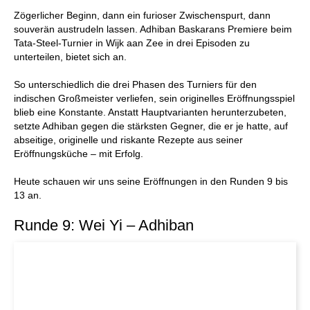
individueller als je zuvor.
Zögerlicher Beginn, dann ein furioser Zwischenspurt, dann
souverän austrudeln lassen. Adhiban Baskarans Premiere beim
Tata-Steel-Turnier in Wijk aan Zee in drei Episoden zu
unterteilen, bietet sich an.
So unterschiedlich die drei Phasen des Turniers für den
indischen Großmeister verliefen, sein originelles Eröffnungsspiel
blieb eine Konstante. Anstatt Hauptvarianten herunterzubeten,
setzte Adhiban gegen die stärksten Gegner, die er je hatte, auf
abseitige, originelle und riskante Rezepte aus seiner
Eröffnungsküche – mit Erfolg.
Heute schauen wir uns seine Eröffnungen in den Runden 9 bis
13 an.
Runde 9: Wei Yi – Adhiban