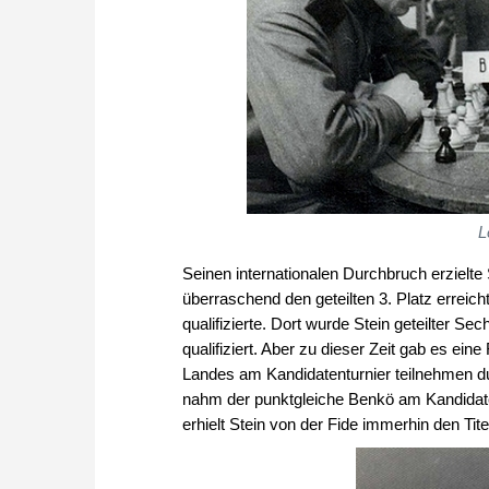
L
Seinen internationalen Durchbruch erzielt
überraschend den geteilten 3. Platz erreich
qualifizierte. Dort wurde Stein geteilter Sec
qualifiziert. Aber zu dieser Zeit gab es ei
Landes am Kandidatenturnier teilnehmen dur
nahm der punktgleiche Benkö am Kandidatent
erhielt Stein von der Fide immerhin den Tit