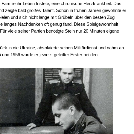
Familie ihr Leben fristete, eine chronische Herzkrankheit. Das
nd zeigte bald großes Talent. Schon in frühen Jahren gewöhnte er
pielen und sich nicht lange mit Grübeln über den besten Zug
ne langes Nachdenken oft genug fand. Diese Spielgewohnheit
 Für viele seiner Partien benötigte Stein nur 20 Minuten eigene
ck in die Ukraine, absolvierte seinen Militärdienst und nahm an
und 1956 wurde er jeweils geteilter Erster bei den