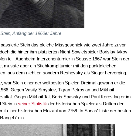
 Stein, Anfang der 1960er Jahre
passierte Stein das gleiche Missgeschick wie zwei Jahre zuvor.
doch die hinter ihm platzierten Nicht-Sowjetspieler Borislav Ivkov
en teil. Auchbeim Interzonenturnier in Sousse 1967 war Stein der
e, musste aber ein Stichkampfturnier mit den punktgleichen
en, aus dem nicht er, sondern Reshevsky als Sieger hervorging.
re, war Stein einer der weltbesten Spieler. Dreimal gewann er die
966. Gegen Vasily Smyslov, Tigran Petrosian und Mikhail
esultat. Gegen Mikhail Tal, Boris Spassky und Paul Keres lag er im
d Stein in
seiner Statistik
der historischen Spieler als Dritten der
it einer historischen Elozahl von 2759. In Sonas' Liste der besten
Rang 47 ein.