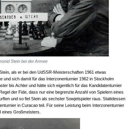
eonid Stein bei der Armee
e Stein, als er bei den UdSSR-Meisterschaften 1961 etwas
te und sich damit für das Interzonenturnier 1962 in Stockholm
hster bis Achter und hätte sich eigentlich für das Kandidatenturnier
ne Regel der Fide, dass nur eine begrenzte Anzahl von Spielern eines
ften und so fiel Stein als sechster Sowjetspieler raus. Stattdessen
urnier in Curacao teil. Für seine Leistung beim Interzonenturnier
el eines Großmeisters.