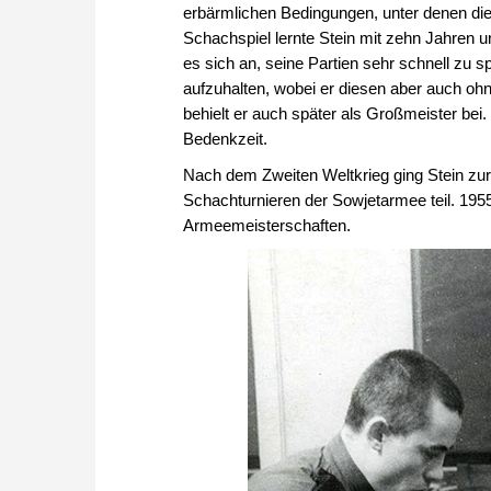
erbärmlichen Bedingungen, unter denen die 
Schachspiel lernte Stein mit zehn Jahren u
es sich an, seine Partien sehr schnell zu s
aufzuhalten, wobei er diesen aber auch oh
behielt er auch später als Großmeister bei.
Bedenkzeit.
Nach dem Zweiten Weltkrieg ging Stein zurü
Schachturnieren der Sowjetarmee teil. 1955 
Armeemeisterschaften.