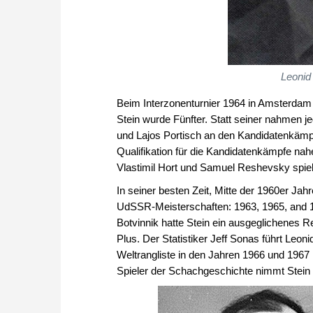
Leonid
Beim Interzonenturnier 1964 in Amsterdam 
Stein wurde Fünfter. Statt seiner nahmen je
und Lajos Portisch an den Kandidatenkämpf
Qualifikation für die Kandidatenkämpfe nah
Vlastimil Hort und Samuel Reshevsky spiel
In seiner besten Zeit, Mitte der 1960er Jah
UdSSR-Meisterschaften: 1963, 1965, and 1
Botvinnik hatte Stein ein ausgeglichenes R
Plus. Der Statistiker Jeff Sonas führt Leoni
Weltrangliste in den Jahren 1966 und 1967 m
Spieler der Schachgeschichte nimmt Stein 