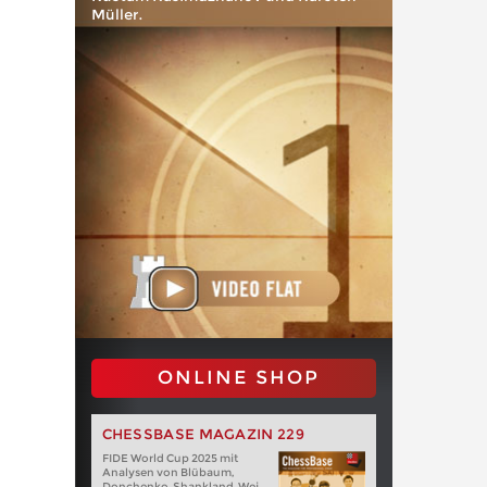
Müller.
ONLINE SHOP
CHESSBASE MAGAZIN 229
FIDE World Cup 2025 mit
Analysen von Blübaum,
Donchenko, Shankland, Wei