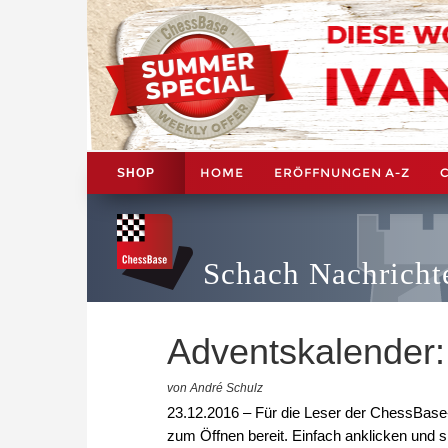
HOME
ERÖFFNUNGEN A-Z
SHOP
Schach Nachricht
Adventskalender:
von André Schulz
23.12.2016 – Für die Leser der ChessBase-
zum Öffnen bereit. Einfach anklicken und s