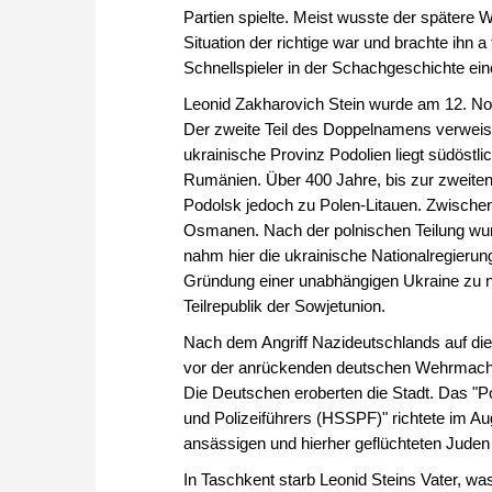
Partien spielte. Meist wusste der spätere 
Situation der richtige war und brachte ihn a
Schnellspieler in der Schachgeschichte ein
Leonid Zakharovich Stein wurde am 12. N
Der zweite Teil des Doppelnamens verweist 
ukrainische Provinz Podolien liegt südöst
Rumänien. Über 400 Jahre, bis zur zweiten
Podolsk jedoch zu Polen-Litauen. Zwischen
Osmanen. Nach der polnischen Teilung w
nahm hier die ukrainische Nationalregierung
Gründung einer unabhängigen Ukraine zu n
Teilrepublik der Sowjetunion.
Nach dem Angriff Nazideutschlands auf die 
vor der anrückenden deutschen Wehrmacht
Die Deutschen eroberten die Stadt. Das "P
und Polizeiführers (HSSPF)" richtete im 
ansässigen und hierher geflüchteten Juden
In Taschkent starb Leonid Steins Vater, was 