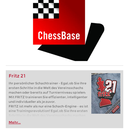
Fritz 21
Ihr persönlicher Schachtrainer - Egal, ob Sie Ihre
ersten Schritte in die Welt des Vereinsschachs
machen oder bereits auf Turnierniveau spielen:
Mit FRITZ trainieren Sie effizienter, intelligenter
und individueller als je zuvor.
FRITZ ist mehr als nur eine Schach-Engine – es ist
eine Trainingsrevolution! Egal, ob Sie Ihre ersten
Schritte in die Welt des Vereinsschachs machen
oder bereits auf Turnierniveau spielen: Mit
Mehr...
FRITZ trainieren Sie effizienter, intelligenter und