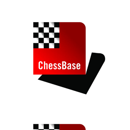
individueller als je zuvor.