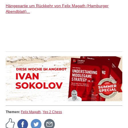
Hängepartie um Rückkehr von Felix Magath (Hamburger
Abendblatt)...
Themen:
Felix Magath
,
Yes 2 Chess