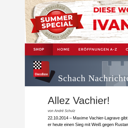
HOME
ERÖFFNUNGEN A-Z
SHOP
Schach Nachricht
Allez Vachier!
von André Schulz
22.10.2014 – Maxime Vachier-Lagrave gibt
er heute einen Sieg mit Weiß gegen Rus