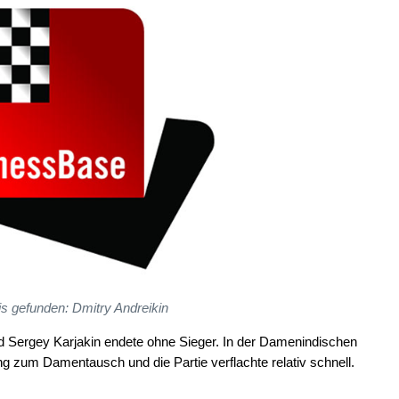
s gefunden: Dmitry Andreikin
d Sergey Karjakin endete ohne Sieger. In der Damenindischen
g zum Damentausch und die Partie verflachte relativ schnell.