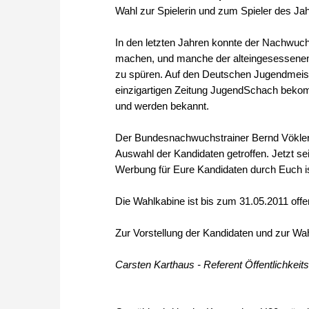
Wahl zur Spielerin und zum Spieler des Ja
In den letzten Jahren konnte der Nachwuc
machen, und manche der alteingesessene
zu spüren. Auf den Deutschen Jugendmeiste
einzigartigen Zeitung JugendSchach beko
und werden bekannt.
Der Bundesnachwuchstrainer Bernd Vökler i
Auswahl der Kandidaten getroffen. Jetzt s
Werbung für Eure Kandidaten durch Euch ist
Die Wahlkabine ist bis zum 31.05.2011 offe
Zur Vorstellung der Kandidaten und zur Wa
Carsten Karthaus - Referent Öffentlichkeit