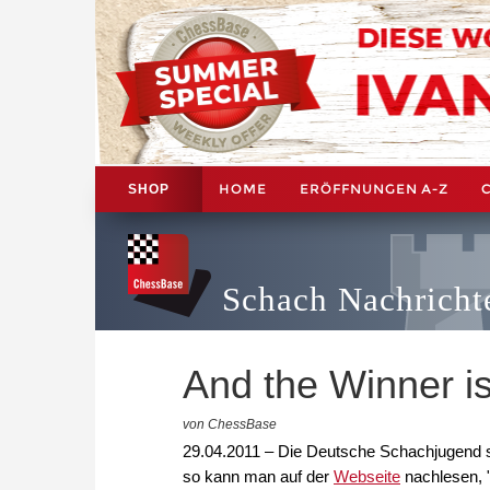
HOME
ERÖFFNUNGEN A-Z
SHOP
Schach Nachricht
And the Winner is
von ChessBase
29.04.2011 – Die Deutsche Schachjugend su
so kann man auf der
Webseite
nachlesen, "