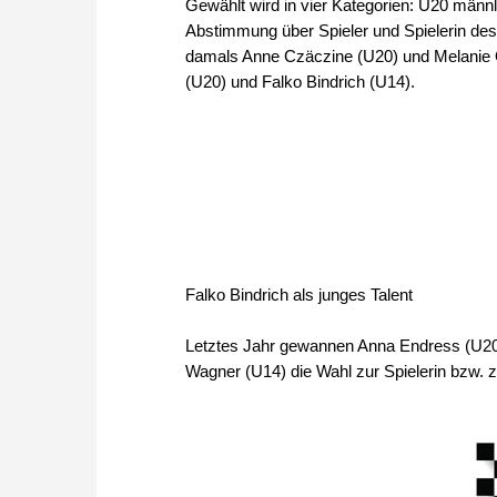
Gewählt wird in vier Kategorien: U20 männl
Abstimmung über Spieler und Spielerin de
damals Anne Czäczine (U20) und Melanie 
(U20) und Falko Bindrich (U14).
Falko Bindrich als junges Talent
Letztes Jahr gewannen Anna Endress (U20
Wagner (U14) die Wahl zur Spielerin bzw. 