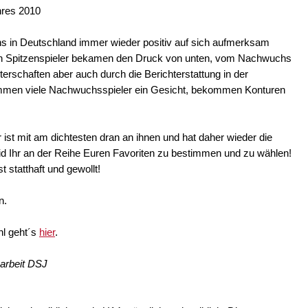
hres 2010
hs in Deutschland immer wieder positiv auf sich aufmerksam
n Spitzenspieler bekamen den Druck von unten, vom Nachwuchs
rschaften aber auch durch die Berichterstattung in der
mmen viele Nachwuchsspieler ein Gesicht, bekommen Konturen
st mit am dichtesten dran an ihnen und hat daher wieder die
eid Ihr an der Reihe Euren Favoriten zu bestimmen und zu wählen!
 statthaft und gewollt!
n.
hl geht´s
hier
.
sarbeit DSJ