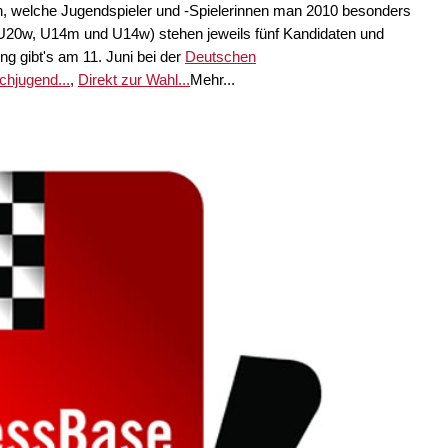
, welche Jugendspieler und -Spielerinnen man 2010 besonders
m, U20w, U14m und U14w) stehen jeweils fünf Kandidaten und
ng gibt's am 11. Juni bei der
Deutschen
hjugend...
,
Direkt zur Wahl...
Mehr...