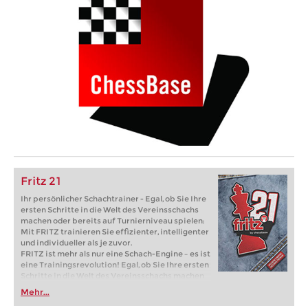
Fritz 21
Ihr persönlicher Schachtrainer - Egal, ob Sie Ihre
ersten Schritte in die Welt des Vereinsschachs
machen oder bereits auf Turnierniveau spielen:
Mit FRITZ trainieren Sie effizienter, intelligenter
und individueller als je zuvor.
FRITZ ist mehr als nur eine Schach-Engine – es ist
eine Trainingsrevolution! Egal, ob Sie Ihre ersten
Schritte in die Welt des Vereinsschachs machen
oder bereits auf Turnierniveau spielen: Mit
Mehr...
FRITZ trainieren Sie effizienter, intelligenter und