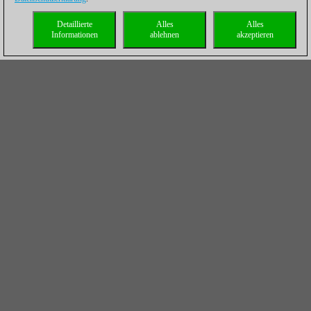
Detaillierte
Alles
Alles
Informationen
ablehnen
akzeptieren