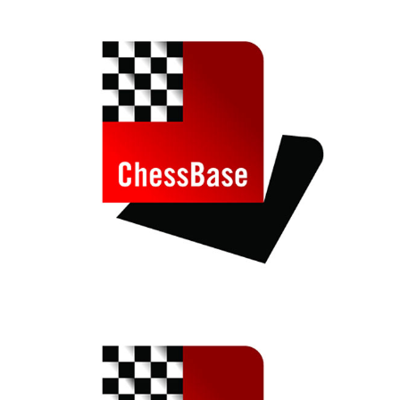
individueller als je zuvor.