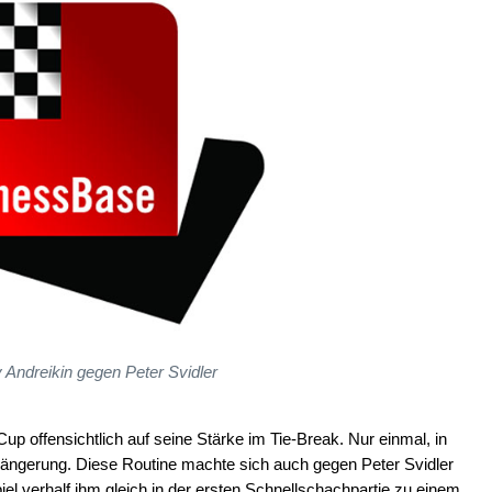
 Andreikin gegen Peter Svidler
up offensichtlich auf seine Stärke im Tie-Break. Nur einmal, in
erlängerung. Diese Routine machte sich auch gegen Peter Svidler
el verhalf ihm gleich in der ersten Schnellschachpartie zu einem