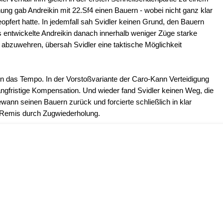
ng gab Andreikin mit 22.Sf4 einen Bauern - wobei nicht ganz klar
eopfert hatte. In jedemfall sah Svidler keinen Grund, den Bauern
entwickelte Andreikin danach innerhalb weniger Züge starke
 abzuwehren, übersah Svidler eine taktische Möglichkeit
ikin das Tempo. In der Vorstoßvariante der Caro-Kann Verteidigung
langfristige Kompensation. Und wieder fand Svidler keinen Weg, die
ewann seinen Bauern zurück und forcierte schließlich in klar
 Remis durch Zugwiederholung.