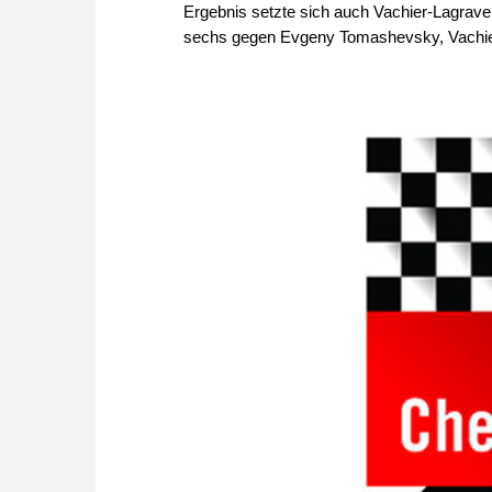
Ergebnis setzte sich auch Vachier-Lagrave
sechs gegen Evgeny Tomashevsky, Vachier