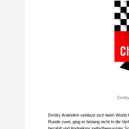
Dmitry
Dmitry Andreikin verlässt sich beim World C
Runde zwei, ging er bislang nicht in die V
bezahlt und Andreikins selbstbewusstes Spi