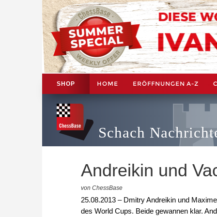
HOME
ERÖFFNUNGEN A-Z
SHOP
Schach Nachricht
Andreikin und Va
von ChessBase
25.08.2013 – Dmitry Andreikin und Maxime
des World Cups. Beide gewannen klar. Andre