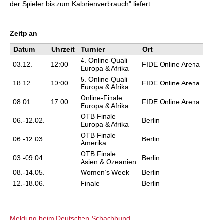
der Spieler bis zum Kalorienverbrauch" liefert.
Zeitplan
Datum
Uhrzeit
Turnier
Ort
4. Online-Quali
03.12.
12:00
FIDE Online Arena
Europa & Afrika
5. Online-Quali
18.12.
19:00
FIDE Online Arena
Europa & Afrika
Online-Finale
08.01.
17:00
FIDE Online Arena
Europa & Afrika
OTB Finale
06.-12.02.
Berlin
Europa & Afrika
OTB Finale
06.-12.03.
Berlin
Amerika
OTB Finale
03.-09.04.
Berlin
Asien & Ozeanien
08.-14.05.
Women’s Week
Berlin
12.-18.06.
Finale
Berlin
Meldung beim Deutschen Schachbund...