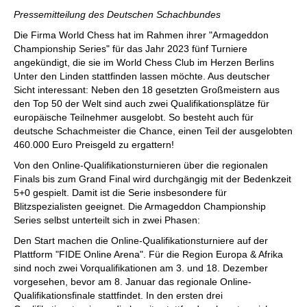
individueller als je zuvor.
Pressemitteilung des Deutschen Schachbundes
Die Firma World Chess hat im Rahmen ihrer "Armageddon
Championship Series" für das Jahr 2023 fünf Turniere
angekündigt, die sie im World Chess Club im Herzen Berlins
Unter den Linden stattfinden lassen möchte. Aus deutscher
Sicht interessant: Neben den 18 gesetzten Großmeistern aus
den Top 50 der Welt sind auch zwei Qualifikationsplätze für
europäische Teilnehmer ausgelobt. So besteht auch für
deutsche Schachmeister die Chance, einen Teil der ausgelobten
460.000 Euro Preisgeld zu ergattern!
Von den Online-Qualifikationsturnieren über die regionalen
Finals bis zum Grand Final wird durchgängig mit der Bedenkzeit
5+0 gespielt. Damit ist die Serie insbesondere für
Blitzspezialisten geeignet. Die Armageddon Championship
Series selbst unterteilt sich in zwei Phasen:
Den Start machen die Online-Qualifikationsturniere auf der
Plattform "FIDE Online Arena". Für die Region Europa & Afrika
sind noch zwei Vorqualifikationen am 3. und 18. Dezember
vorgesehen, bevor am 8. Januar das regionale Online-
Qualifikationsfinale stattfindet. In den ersten drei