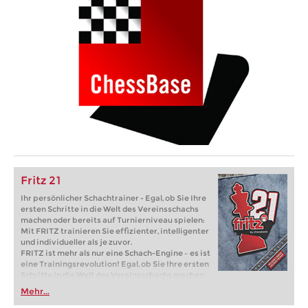
Fritz 21
Ihr persönlicher Schachtrainer - Egal, ob Sie Ihre
ersten Schritte in die Welt des Vereinsschachs
machen oder bereits auf Turnierniveau spielen:
Mit FRITZ trainieren Sie effizienter, intelligenter
und individueller als je zuvor.
FRITZ ist mehr als nur eine Schach-Engine – es ist
eine Trainingsrevolution! Egal, ob Sie Ihre ersten
Schritte in die Welt des Vereinsschachs machen
oder bereits auf Turnierniveau spielen: Mit
Mehr...
FRITZ trainieren Sie effizienter, intelligenter und