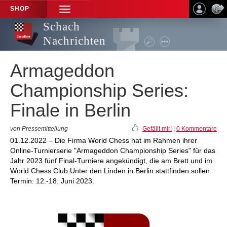
SHOP
TOGGLE
NAVIGATION
Schach
Nachrichten
Armageddon
Championship Series:
Finale in Berlin
von Pressemitteilung
Gefällt mir!
|
0 Kommentare
01.12.2022 – Die Firma World Chess hat im Rahmen ihrer
Online-Turnierserie "Armageddon Championship Series" für das
Jahr 2023 fünf Final-Turniere angekündigt, die am Brett und im
World Chess Club Unter den Linden in Berlin stattfinden sollen.
Termin: 12.-18. Juni 2023.