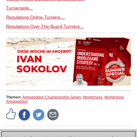
Turnierseite...
Regulations Online-Turniere...
Regulations Over-The-Board-Turniere...
Themen:
Armageddon Championship Series
,
Worldchess
,
Worldchess
Armageddon
Pressemitteilung