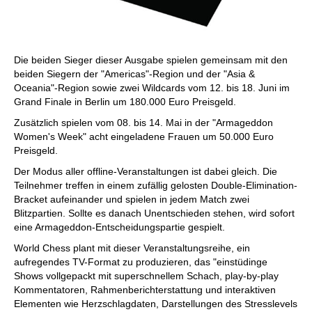
Die beiden Sieger dieser Ausgabe spielen gemeinsam mit den
beiden Siegern der "Americas"-Region und der "Asia &
Oceania"-Region sowie zwei Wildcards vom 12. bis 18. Juni im
Grand Finale in Berlin um 180.000 Euro Preisgeld.
Zusätzlich spielen vom 08. bis 14. Mai in der "Armageddon
Women's Week" acht eingeladene Frauen um 50.000 Euro
Preisgeld.
Der Modus aller offline-Veranstaltungen ist dabei gleich. Die
Teilnehmer treffen in einem zufällig gelosten Double-Elimination-
Bracket aufeinander und spielen in jedem Match zwei
Blitzpartien. Sollte es danach Unentschieden stehen, wird sofort
eine Armageddon-Entscheidungspartie gespielt.
World Chess plant mit dieser Veranstaltungsreihe, ein
aufregendes TV-Format zu produzieren, das "einstüdinge
Shows vollgepackt mit superschnellem Schach, play-by-play
Kommentatoren, Rahmenberichterstattung und interaktiven
Elementen wie Herzschlagdaten, Darstellungen des Stresslevels