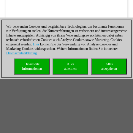
Wir verwenden Cookies und vergleichbare Technologien, um bestimmte Funktionen
zur Verfügung zu stellen, die Nutzererfahrungen zu verbessern und interessengerechte
Inhalte auszuspielen. Abhängig von ihrem Verwendungszweck können dabei neben
technisch erforderlichen Cookies auch Analyse-Cookies sowie Marketing-Cookies
eingesetzt werden.
Hier
können Sie der Verwendung von Analyse-Cookies und
Marketing-Cookies widersprechen. Weitere Informationen finden Sie in unserer
Datenschutzerklärung
.
Detaillierte
Alles
Alles
Informationen
ablehnen
akzeptieren