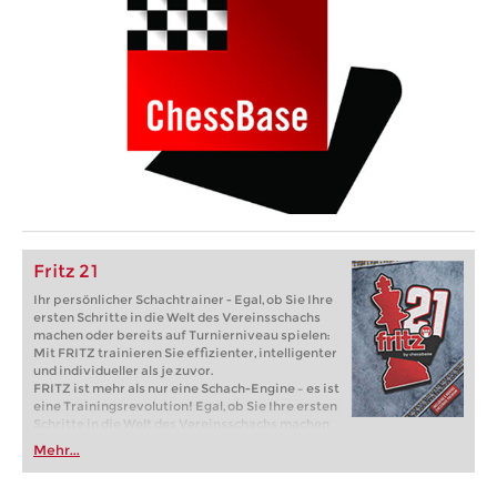
Fritz 21
Ihr persönlicher Schachtrainer - Egal, ob Sie Ihre
ersten Schritte in die Welt des Vereinsschachs
machen oder bereits auf Turnierniveau spielen:
Mit FRITZ trainieren Sie effizienter, intelligenter
und individueller als je zuvor.
FRITZ ist mehr als nur eine Schach-Engine – es ist
eine Trainingsrevolution! Egal, ob Sie Ihre ersten
Schritte in die Welt des Vereinsschachs machen
oder bereits auf Turnierniveau spielen: Mit
Mehr...
FRITZ trainieren Sie effizienter, intelligenter und
individueller als je zuvor.