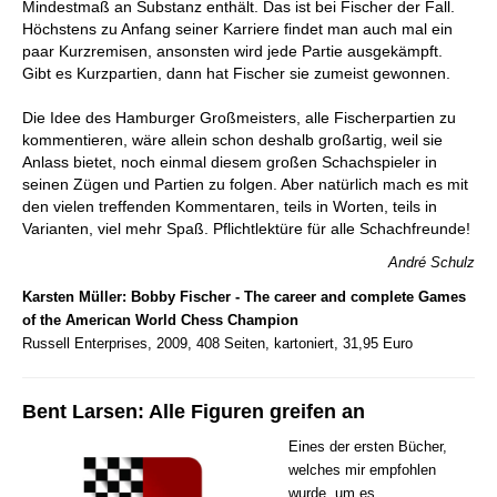
Mindestmaß an Substanz enthält. Das ist bei Fischer der Fall.
Höchstens zu Anfang seiner Karriere findet man auch mal ein
paar Kurzremisen, ansonsten wird jede Partie ausgekämpft.
Gibt es Kurzpartien, dann hat Fischer sie zumeist gewonnen.
Die Idee des Hamburger Großmeisters, alle Fischerpartien zu
kommentieren, wäre allein schon deshalb großartig, weil sie
Anlass bietet, noch einmal diesem großen Schachspieler in
seinen Zügen und Partien zu folgen. Aber natürlich mach es mit
den vielen treffenden Kommentaren, teils in Worten, teils in
Varianten, viel mehr Spaß. Pflichtlektüre für alle Schachfreunde!
André Schulz
Karsten Müller: Bobby Fischer - The career and complete Games
of the American World Chess Champion
Russell Enterprises, 2009, 408 Seiten, kartoniert, 31,95 Euro
Bent Larsen: Alle Figuren greifen an
Eines der ersten Bücher,
welches mir empfohlen
wurde, um es