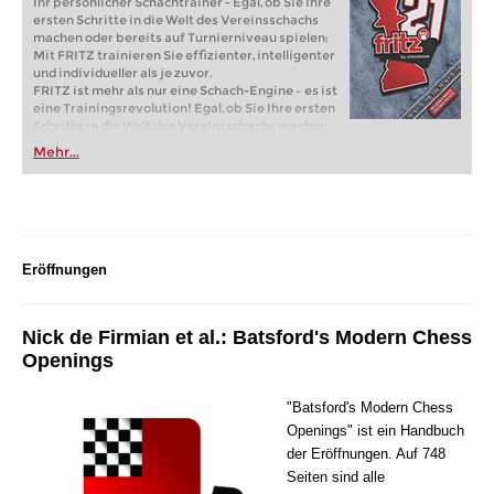
Ihr persönlicher Schachtrainer - Egal, ob Sie Ihre
ersten Schritte in die Welt des Vereinsschachs
machen oder bereits auf Turnierniveau spielen:
Mit FRITZ trainieren Sie effizienter, intelligenter
und individueller als je zuvor.
FRITZ ist mehr als nur eine Schach-Engine – es ist
eine Trainingsrevolution! Egal, ob Sie Ihre ersten
Schritte in die Welt des Vereinsschachs machen
oder bereits auf Turnierniveau spielen: Mit
Mehr...
FRITZ trainieren Sie effizienter, intelligenter und
individueller als je zuvor.
Eröffnungen
Nick de Firmian et al.: Batsford's Modern Chess
Openings
"Batsford's Modern Chess
Openings" ist ein Handbuch
der Eröffnungen. Auf 748
Seiten sind alle