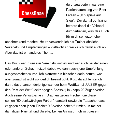
durchzuarbeiten, war eine
Partiensammlung von Bent
Larsen – „Ich spiele auf
Sieg“. Der damalige Trainer
betonte dabei die Vokabel
durcharbeiten, was das Buch
für mich seinerzeit eher
abschreckend machte. Heute verwende ich als Trainer ähnliche
Vokabeln und Empfehlungen – vielleicht schrecke ich damit auch ab.
Aber das ist ein anderes Thema.
Das Buch war in unserer Vereinsbibliothek und war auch bei der einen
oder anderen Schachfreizeit dabei, wo dann auch jene Empfehlung
ausgesprochen wurde. Ich blätterte ein bisschen darin herum, war
aber zunächst nicht sonderlich beeindruckt. Kurz darauf lernte ich
dann, dass Larsen derjenige war, der beim Wettkampf „UdSSR gegen
den Rest der Welt“ locker gegen Spasskij in knapp 20 Zügen verlor.
Auch seine Verlustpartie im Drachen gegen Fischer, die dieser in
seinen "60 denkwürdigen Partien" darstellt sowie die Tatsache, dass
er gegen eben jenen Fischer 0:6 verlor gaben für mich, in meiner
damaligen Naivität und Unreife, keinen Anlass, mich mit diesem