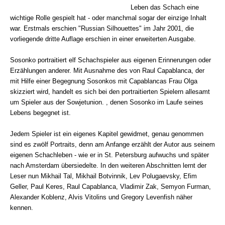
Leben das Schach eine
wichtige Rolle gespielt hat - oder manchmal sogar der einzige Inhalt
war. Erstmals erschien "Russian Silhouettes" im Jahr 2001, die
vorliegende dritte Auflage erschien in einer erweiterten Ausgabe.
Sosonko portraitiert elf Schachspieler aus eigenen Erinnerungen oder
Erzählungen anderer. Mit Ausnahme des von Raul Capablanca, der
mit Hilfe einer Begegnung Sosonkos mit Capablancas Frau Olga
skizziert wird, handelt es sich bei den portraitierten Spielern allesamt
um Spieler aus der Sowjetunion. , denen Sosonko im Laufe seines
Lebens begegnet ist.
Jedem Spieler ist ein eigenes Kapitel gewidmet, genau genommen
sind es zwölf Portraits, denn am Anfange erzählt der Autor aus seinem
eigenen Schachleben - wie er in St. Petersburg aufwuchs und später
nach Amsterdam übersiedelte. In den weiteren Abschnitten lernt der
Leser nun Mikhail Tal, Mikhail Botvinnik, Lev Polugaevsky, Efim
Geller, Paul Keres, Raul Capablanca, Vladimir Zak, Semyon Furman,
Alexander Koblenz, Alvis Vitolins und Gregory Levenfish näher
kennen.