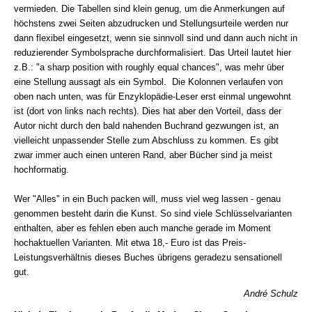
vermieden. Die Tabellen sind klein genug, um die Anmerkungen auf
höchstens zwei Seiten abzudrucken und Stellungsurteile werden nur
dann flexibel eingesetzt, wenn sie sinnvoll sind und dann auch nicht in
reduzierender Symbolsprache durchformalisiert. Das Urteil lautet hier
z.B.: "a sharp position with roughly equal chances", was mehr über
eine Stellung aussagt als ein Symbol. Die Kolonnen verlaufen von
oben nach unten, was für Enzyklopädie-Leser erst einmal ungewohnt
ist (dort von links nach rechts). Dies hat aber den Vorteil, dass der
Autor nicht durch den bald nahenden Buchrand gezwungen ist, an
vielleicht unpassender Stelle zum Abschluss zu kommen. Es gibt
zwar immer auch einen unteren Rand, aber Bücher sind ja meist
hochformatig.
Wer "Alles" in ein Buch packen will, muss viel weg lassen - genau
genommen besteht darin die Kunst. So sind viele Schlüsselvarianten
enthalten, aber es fehlen eben auch manche gerade im Moment
hochaktuellen Varianten. Mit etwa 18,- Euro ist das Preis-
Leistungsverhältnis dieses Buches übrigens geradezu sensationell
gut.
André Schulz