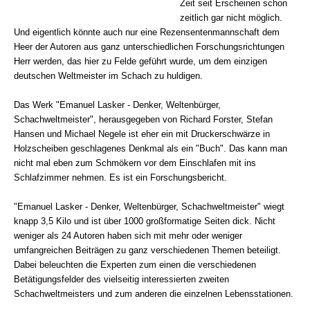
Zeit seit Erscheinen schon
zeitlich gar nicht möglich.
Und eigentlich könnte auch nur eine Rezensentenmannschaft dem
Heer der Autoren aus ganz unterschiedlichen Forschungsrichtungen
Herr werden, das hier zu Felde geführt wurde, um dem einzigen
deutschen Weltmeister im Schach zu huldigen.
Das Werk "Emanuel Lasker - Denker, Weltenbürger,
Schachweltmeister", herausgegeben von Richard Forster, Stefan
Hansen und Michael Negele ist eher ein mit Druckerschwärze in
Holzscheiben geschlagenes Denkmal als ein "Buch". Das kann man
nicht mal eben zum Schmökern vor dem Einschlafen mit ins
Schlafzimmer nehmen. Es ist ein Forschungsbericht.
"Emanuel Lasker - Denker, Weltenbürger,
Schachweltmeister" wiegt
knapp 3,5 Kilo und ist über 1000 großformatige Seiten dick. Nicht
weniger als 24 Autoren haben sich mit mehr oder weniger
umfangreichen Beiträgen zu ganz verschiedenen Themen beteiligt.
Dabei beleuchten die Experten zum einen die verschiedenen
Betätigungsfelder des vielseitig interessierten zweiten
Schachweltmeisters und zum anderen die einzelnen Lebensstationen.