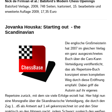
Nick de Firmian et al.: Batsford's Modern Chess Openings
Batsford Verlage, 2009, 748 Seiten, kartoniert, 15. bearbeitete und
erweiterte Auflage 2009, 17,35 Euro
Jovanka Houska: Starting out - the
Scandinavian
Die englische Großmeisterin
hat 2007 im gleichen Verlag
ein ganz ausgezeichnetes
Buch über die Caro-Kann
Verteidigung veröffentlicht,
das als Repertoire-Buch
konzipiert einen kompletten
Weg durch diese Eröffnung
empfahl. Dabei griff die
Autorin auf ihr eigenes
Repertoire zurück, mit dem sie viele Erfolge erzielt hat. Hier folgt nun
eine Monografie über die Skandinavische Verteidigung, die durch den
Zug 1...d5 als Antwort auf 1.e4 gekennzeichnet ist und den Stier
praktisch an den Hörnern packt, indem Schwarz sogleich den weißen