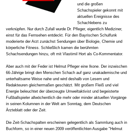
und die großen
Schachspieler gekonnt mit
aktuellen Ereignisse des
Schachlebens zu
verknüpfen. Nur durch Zufall wurde Dr. Pfleger, eigentlich Mediziner,
einst für das Fernsehen entdeckt. Für den Bayrischen Schulfunk
moderierte der Arzt zunächst Sendungen über Biologie, Chemie und
körperliche Fitness. Schließlich kamen die berühmten
Schachsendungen hinzu, oft mit Vlastimil Hort als Co-Kommentator.
Aber auch mit der Feder ist Helmut Pfleger eine Ikone. Der inzwischen
66-Jährige bringt den Menschen Schach auf ganz unakademische und
unterhaltsame Weise nahe und wird deshalb von Lesern und
Redakteuren gleichermaßen geschätzt. Mit großem Fleiß und viel
Energie beleuchtet der überzeugte Umweltaktivist und begeisterte
Fußballspieler allwöchentlich die mehr oder minder aktuellen Vorgänge
in seinen Kolumnen in der Welt am Sonntag, dem Deutschen
Ärzteblatt oder der Zeit.
Die Zeit-Schachspalten erscheinen gelegentlich als Sammlung auch in
Buchform, so in einer neuen 2009 veröffentlichten Ausgabe "Helmut