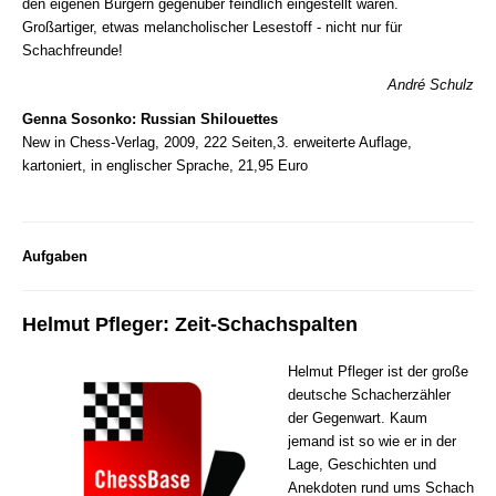
den eigenen Bürgern gegenüber feindlich eingestellt waren.
Großartiger, etwas melancholischer Lesestoff - nicht nur für
Schachfreunde!
André Schulz
Genna Sosonko: Russian Shilouettes
New in Chess-Verlag, 2009, 222 Seiten,3. erweiterte Auflage,
kartoniert, in englischer Sprache, 21,95 Euro
Aufgaben
Helmut Pfleger: Zeit-Schachspalten
Helmut Pfleger ist der große
deutsche Schacherzähler
der Gegenwart. Kaum
jemand ist so wie er in der
Lage, Geschichten und
Anekdoten rund ums Schach