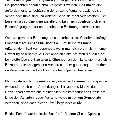
Hauptvarianten schon einmal vorgestellt werden. De Firmian gibt
außerdem eine Einschätzung der einzelne Varianten, z.B. ob sie
scharf oder ruhig sind und welcher Seite sie mehr versprechen. Der
Leser erhält so Orientierungshilfe und kann sich überlegen, ob eine
Beschäftigung mit der entsprechenden Eröffnung überhaupt lohnt.
Ob man gerne mit Eröffnungstabellen arbeitet, ist Geschmacksfrage.
Mancher zieht sicher eine "normale" Einführung mit mehr
erläuterndem Text vor, besonders wenn man sich erstmals mit einer
Eröffnung beschäftigt. Auf der anderen Seite hat man hier ein eine
komplette Übersicht zu allen Eröffnungen an der Hand, die inhaltlich in
Bezug auf die angegebenen Varianten sicher gut genug ist, um damit
im Vereinsturnier und auch in manchen Open zu bestehen.
Mich störte an der Informator-Enzyklopädie die immer umfangreicher
werdenden Seiten mit Anmerkungen. Ein anderes Manko der
Enzyklopädie waren aus meiner Sicht die kategorischen Urteile am
Ende der Varianten. Jeder Variante wurde mit einem Symbolurteil
versehen, ohne dass dieses Urteil begründet wurde.
Beide "Fehler" wurden in der Batsford's Modern Chess Openings