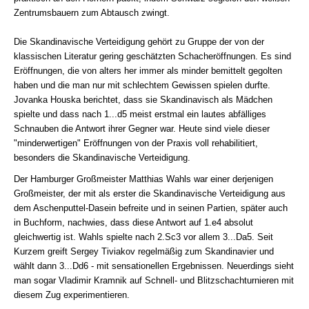
Zentrumsbauern zum Abtausch zwingt.
Die Skandinavische Verteidigung gehört zu Gruppe der von der
klassischen Literatur gering geschätzten Schacheröffnungen. Es sind
Eröffnungen, die von alters her immer als minder bemittelt gegolten
haben und die man nur mit schlechtem Gewissen spielen durfte.
Jovanka Houska berichtet, dass sie Skandinavisch als Mädchen
spielte und dass nach 1...d5 meist erstmal ein lautes abfälliges
Schnauben die Antwort ihrer Gegner war. Heute sind viele dieser
"minderwertigen" Eröffnungen von der Praxis voll rehabilitiert,
besonders die Skandinavische Verteidigung.
Der Hamburger Großmeister Matthias Wahls war einer derjenigen
Großmeister, der mit als erster die Skandinavische Verteidigung aus
dem Aschenputtel-Dasein befreite und in seinen Partien, später auch
in Buchform, nachwies, dass diese Antwort auf 1.e4 absolut
gleichwertig ist. Wahls spielte nach 2.Sc3 vor allem 3...Da5. Seit
Kurzem greift Sergey Tiviakov regelmäßig zum Skandinavier und
wählt dann 3...Dd6 - mit sensationellen Ergebnissen. Neuerdings sieht
man sogar Vladimir Kramnik auf Schnell- und Blitzschachturnieren mit
diesem Zug experimentieren.