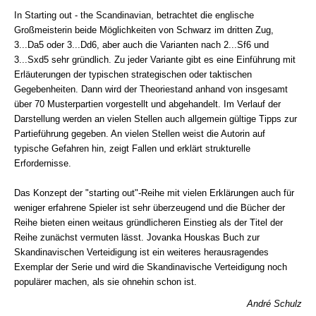
In Starting out - the Scandinavian, betrachtet die englische
Großmeisterin beide Möglichkeiten von Schwarz im dritten Zug,
3...Da5 oder 3...Dd6, aber auch die Varianten nach 2...Sf6 und
3...Sxd5 sehr gründlich. Zu jeder Variante gibt es eine Einführung mit
Erläuterungen der typischen strategischen oder taktischen
Gegebenheiten. Dann wird der Theoriestand anhand von insgesamt
über 70 Musterpartien vorgestellt und abgehandelt. Im Verlauf der
Darstellung werden an vielen Stellen auch allgemein gültige Tipps zur
Partieführung gegeben. An vielen Stellen weist die Autorin auf
typische Gefahren hin, zeigt Fallen und erklärt strukturelle
Erfordernisse.
Das Konzept der "starting out"-Reihe mit vielen Erklärungen auch für
weniger erfahrene Spieler ist sehr überzeugend und die Bücher der
Reihe bieten einen weitaus gründlicheren Einstieg als der Titel der
Reihe zunächst vermuten lässt. Jovanka Houskas Buch zur
Skandinavischen Verteidigung ist ein weiteres herausragendes
Exemplar der Serie und wird die Skandinavische Verteidigung noch
populärer machen, als sie ohnehin schon ist.
André Schulz