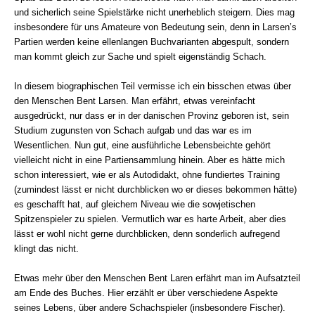
und sicherlich seine Spielstärke nicht unerheblich steigern. Dies mag
insbesondere für uns Amateure von Bedeutung sein, denn in Larsen’s
Partien werden keine ellenlangen Buchvarianten abgespult, sondern
man kommt gleich zur Sache und spielt eigenständig Schach.
In diesem biographischen Teil vermisse ich ein bisschen etwas über
den Menschen Bent Larsen. Man erfährt, etwas vereinfacht
ausgedrückt, nur dass er in der danischen Provinz geboren ist, sein
Studium zugunsten von Schach aufgab und das war es im
Wesentlichen. Nun gut, eine ausführliche Lebensbeichte gehört
vielleicht nicht in eine Partiensammlung hinein. Aber es hätte mich
schon interessiert, wie er als Autodidakt, ohne fundiertes Training
(zumindest lässt er nicht durchblicken wo er dieses bekommen hätte)
es geschafft hat, auf gleichem Niveau wie die sowjetischen
Spitzenspieler zu spielen. Vermutlich war es harte Arbeit, aber dies
lässt er wohl nicht gerne durchblicken, denn sonderlich aufregend
klingt das nicht.
Etwas mehr über den Menschen Bent Laren erfährt man im Aufsatzteil
am Ende des Buches. Hier erzählt er über verschiedene Aspekte
seines Lebens, über andere Schachspieler (insbesondere Fischer).