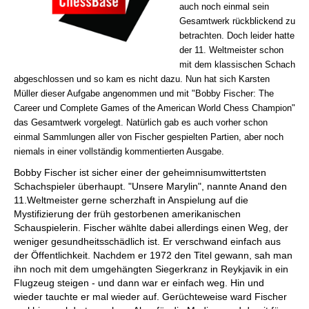
auch noch einmal sein
Gesamtwerk rückblickend zu
betrachten. Doch leider hatte
der 11. Weltmeister schon
mit dem klassischen Schach
abgeschlossen und so kam es nicht dazu. Nun hat sich Karsten
Müller dieser Aufgabe angenommen und mit "Bobby Fischer: The
Career und Complete Games of the American World Chess Champion"
das Gesamtwerk vorgelegt. Natürlich gab es auch vorher schon
einmal Sammlungen aller von Fischer gespielten Partien, aber noch
niemals in einer vollständig kommentierten Ausgabe.
Bobby Fischer ist sicher einer der geheimnisumwittertsten
Schachspieler überhaupt. "Unsere Marylin", nannte Anand den
11.Weltmeister gerne scherzhaft in Anspielung auf die
Mystifizierung der früh gestorbenen amerikanischen
Schauspielerin. Fischer wählte dabei allerdings einen Weg, der
weniger gesundheitsschädlich ist. Er verschwand einfach aus
der Öffentlichkeit. Nachdem er 1972 den Titel gewann, sah man
ihn noch mit dem umgehängten Siegerkranz in Reykjavik in ein
Flugzeug steigen - und dann war er einfach weg. Hin und
wieder tauchte er mal wieder auf. Gerüchteweise ward Fischer