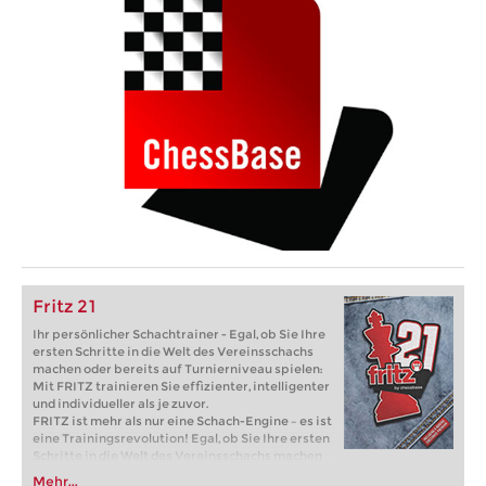
Fritz 21
Ihr persönlicher Schachtrainer - Egal, ob Sie Ihre
ersten Schritte in die Welt des Vereinsschachs
machen oder bereits auf Turnierniveau spielen:
Mit FRITZ trainieren Sie effizienter, intelligenter
und individueller als je zuvor.
FRITZ ist mehr als nur eine Schach-Engine – es ist
eine Trainingsrevolution! Egal, ob Sie Ihre ersten
Schritte in die Welt des Vereinsschachs machen
oder bereits auf Turnierniveau spielen: Mit
Mehr...