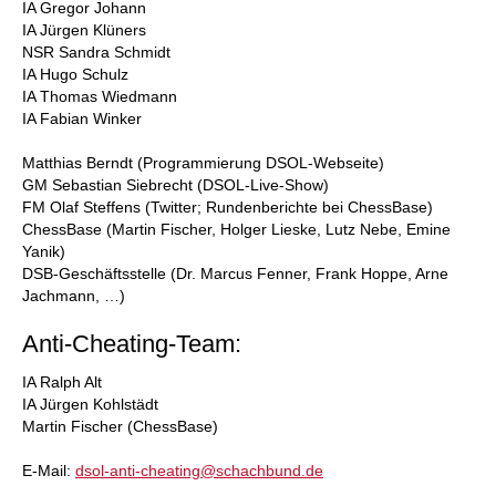
IA Gregor Johann
IA Jürgen Klüners
NSR Sandra Schmidt
IA Hugo Schulz
IA Thomas Wiedmann
IA Fabian Winker
Matthias Berndt (Programmierung DSOL-Webseite)
GM Sebastian Siebrecht (DSOL-Live-Show)
FM Olaf Steffens (Twitter; Rundenberichte bei ChessBase)
ChessBase (Martin Fischer, Holger Lieske, Lutz Nebe, Emine
Yanik)
DSB-Geschäftsstelle (Dr. Marcus Fenner, Frank Hoppe, Arne
Jachmann, …)
Anti-Cheating-Team:
IA Ralph Alt
IA Jürgen Kohlstädt
Martin Fischer (ChessBase)
E-Mail:
dsol-anti-cheating@schachbund.de