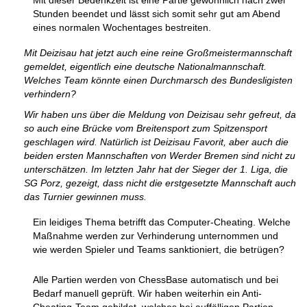
Mit dieser Bedenkzeit ist eine Partie gewöhnlich nach zwei
Stunden beendet und lässt sich somit sehr gut am Abend
eines normalen Wochentages bestreiten.
Mit Deizisau hat jetzt auch eine reine Großmeistermannschaft
gemeldet, eigentlich eine deutsche Nationalmannschaft.
Welches Team könnte einen Durchmarsch des Bundesligisten
verhindern?
Wir haben uns über die Meldung von Deizisau sehr gefreut, da
so auch eine Brücke vom Breitensport zum Spitzensport
geschlagen wird. Natürlich ist Deizisau Favorit, aber auch die
beiden ersten Mannschaften von Werder Bremen sind nicht zu
unterschätzen. Im letzten Jahr hat der Sieger der 1. Liga, die
SG Porz, gezeigt, dass nicht die erstgesetzte Mannschaft auch
das Turnier gewinnen muss.
Ein leidiges Thema betrifft das Computer-Cheating. Welche
Maßnahme werden zur Verhinderung unternommen und
wie werden Spieler und Teams sanktioniert, die betrügen?
Alle Partien werden von ChessBase automatisch und bei
Bedarf manuell geprüft. Wir haben weiterhin ein Anti-