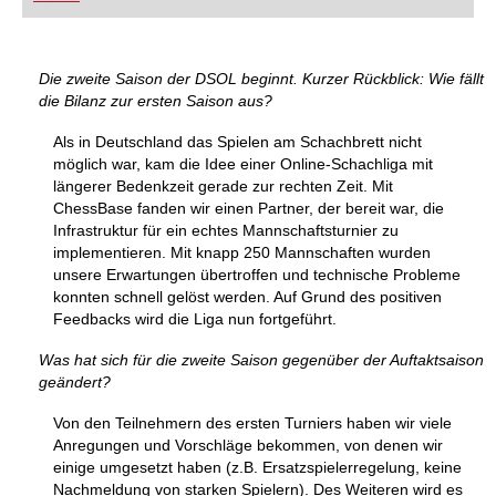
FRITZ trainieren Sie effizienter, intelligenter und
individueller als je zuvor.
Die zweite Saison der DSOL beginnt. Kurzer Rückblick: Wie fällt
die Bilanz zur ersten Saison aus?
Als in Deutschland das Spielen am Schachbrett nicht
möglich war, kam die Idee einer Online-Schachliga mit
längerer Bedenkzeit gerade zur rechten Zeit. Mit
ChessBase fanden wir einen Partner, der bereit war, die
Infrastruktur für ein echtes Mannschaftsturnier zu
implementieren. Mit knapp 250 Mannschaften wurden
unsere Erwartungen übertroffen und technische Probleme
konnten schnell gelöst werden. Auf Grund des positiven
Feedbacks wird die Liga nun fortgeführt.
Was hat sich für die zweite Saison gegenüber der Auftaktsaison
geändert?
Von den Teilnehmern des ersten Turniers haben wir viele
Anregungen und Vorschläge bekommen, von denen wir
einige umgesetzt haben (z.B. Ersatzspielerregelung, keine
Nachmeldung von starken Spielern). Des Weiteren wird es