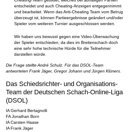
Cheating-Team gebildet, welches bei auffälligen Partien
entscheidet und auch Cheating-Anzeigen entgegennimmt
und bearbeitet. Wenn das Anti-Cheating Team vom Betrug
überzeugt ist, können Partieergebnisse geändert und/oder
Spieler vom weiteren Turnier ausgeschlossen werden.
Wir haben uns bewusst gegen eine Video-Überwachung
der Spieler entschieden, da dies im Breitenschach doch
eine sehr hohe technische Hürde für die Teilnehmer
darstellen würde.
Die Frage stellte André Schulz. Für das DSOL-Team
antworteten Frank Jäger, Gregor Johann und Jürgen Klüners.
Das Schiedsrichter- und Organisations-
Team der Deutschen Schach-Online-Liga
(DSOL)
IA Gerhard Bertagnolli
FA Jonathan Born
IA Carsten Haase
IA Frank Jäger