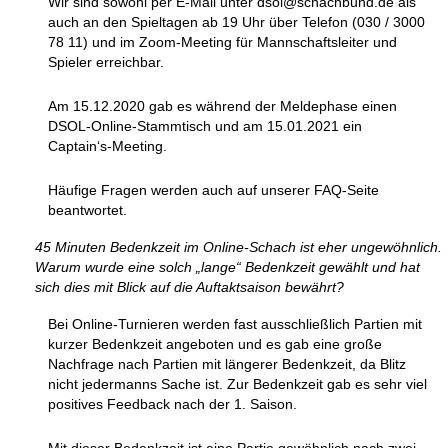
Wir sind sowohl per E-Mail unter dsol@schachbund.de als
auch an den Spieltagen ab 19 Uhr über Telefon (030 / 3000
78 11) und im Zoom-Meeting für Mannschaftsleiter und
Spieler erreichbar.
Am 15.12.2020 gab es während der Meldephase einen
DSOL-Online-Stammtisch und am 15.01.2021 ein
Captain‘s-Meeting.
Häufige Fragen werden auch auf unserer FAQ-Seite
beantwortet.
45 Minuten Bedenkzeit im Online-Schach ist eher ungewöhnlich.
Warum wurde eine solch „lange“ Bedenkzeit gewählt und hat
sich dies mit Blick auf die Auftaktsaison bewährt?
Bei Online-Turnieren werden fast ausschließlich Partien mit
kurzer Bedenkzeit angeboten und es gab eine große
Nachfrage nach Partien mit längerer Bedenkzeit, da Blitz
nicht jedermanns Sache ist. Zur Bedenkzeit gab es sehr viel
positives Feedback nach der 1. Saison.