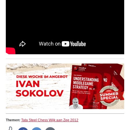
Themen:
Tata Steel Chess Wijk aan Zee 2012