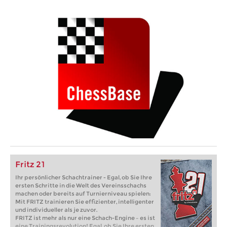
Fritz 21
Ihr persönlicher Schachtrainer - Egal, ob Sie Ihre
ersten Schritte in die Welt des Vereinsschachs
machen oder bereits auf Turnierniveau spielen:
Mit FRITZ trainieren Sie effizienter, intelligenter
und individueller als je zuvor.
FRITZ ist mehr als nur eine Schach-Engine – es ist
eine Trainingsrevolution! Egal, ob Sie Ihre ersten