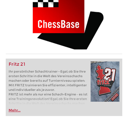
Fritz 21
Ihr persönlicher Schachtrainer - Egal, ob Sie Ihre
ersten Schritte in die Welt des Vereinsschachs
machen oder bereits auf Turnierniveau spielen:
Mit FRITZ trainieren Sie effizienter, intelligenter
und individueller als je zuvor.
FRITZ ist mehr als nur eine Schach-Engine – es ist
eine Trainingsrevolution! Egal, ob Sie Ihre ersten
Schritte in die Welt des Vereinsschachs machen
oder bereits auf Turnierniveau spielen: Mit
Mehr...
FRITZ trainieren Sie effizienter, intelligenter und
individueller als je zuvor.