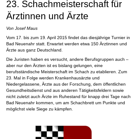
23. Schachmeisterschaft für
Ärztinnen und Ärzte
Von Josef Maus
Vom 17. bis zum 19. April 2015 findet das diesjährige Turnier in
Bad Neuenahr statt. Erwartet werden etwa 150 Ärztinnen und
Ärzte aus ganz Deutschland.
Die Juristen haben es versucht, andere Berufsgruppen auch –
aber nur den Ärzten ist es bislang gelungen, eine
berufsständische Meisterschaft im Schach zu etablieren. Zum
23. Mal in Folge werden Krankenhausärzte und
Niedergelassene, Ärzte aus der Forschung, dem öffentlichen
Gesundheitsdienst und aus anderen Tätigkeitsfeldern sowie
nicht zuletzt auch Ärzte im Ruhestand für knapp drei Tage nach
Bad Neuenahr kommen, um am Schachbrett um Punkte und
möglichst viele Siege zu kämpfen.