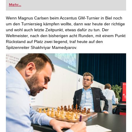
oder bereits auf Turnierniveau spielen: Mit
Mehr...
FRITZ trainieren Sie effizienter, intelligenter und
individueller als je zuvor.
Wenn Magnus Carlsen beim Accentus GM-Turnier in Biel noch
um den Turniersieg kämpfen wollte, dann war heute der richtige
und wohl auch letzte Zeitpunkt, etwas dafür zu tun. Der
Weltmeister, nach den bisherigen acht Runden, mit einem Punkt
Rückstand auf Platz zwei liegend, traf heute auf den
Spitzenreiter Shakhriyar Mamedyarov.