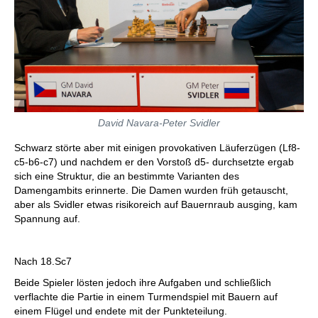
David Navara-Peter Svidler
Schwarz störte aber mit einigen provokativen Läuferzügen (Lf8-
c5-b6-c7) und nachdem er den Vorstoß d5- durchsetzte ergab
sich eine Struktur, die an bestimmte Varianten des
Damengambits erinnerte. Die Damen wurden früh getauscht,
aber als Svidler etwas risikoreich auf Bauernraub ausging, kam
Spannung auf.
Nach 18.Sc7
Beide Spieler lösten jedoch ihre Aufgaben und schließlich
verflachte die Partie in einem Turmendspiel mit Bauern auf
einem Flügel und endete mit der Punkteteilung.