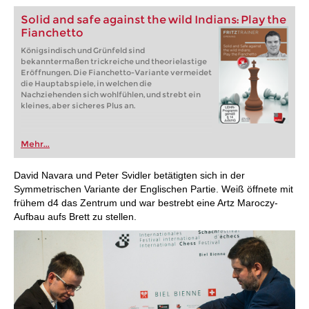
Solid and safe against the wild Indians: Play the
Fianchetto
Königsindisch und Grünfeld sind
bekanntermaßen trickreiche und theorielastige
Eröffnungen. Die Fianchetto-Variante vermeidet
die Hauptabspiele, in welchen die
Nachziehenden sich wohlfühlen, und strebt ein
kleines, aber sicheres Plus an.
Mehr...
David Navara und Peter Svidler betätigten sich in der
Symmetrischen Variante der Englischen Partie. Weiß öffnete mit
frühem d4 das Zentrum und war bestrebt eine Artz Maroczy-
Aufbau aufs Brett zu stellen.