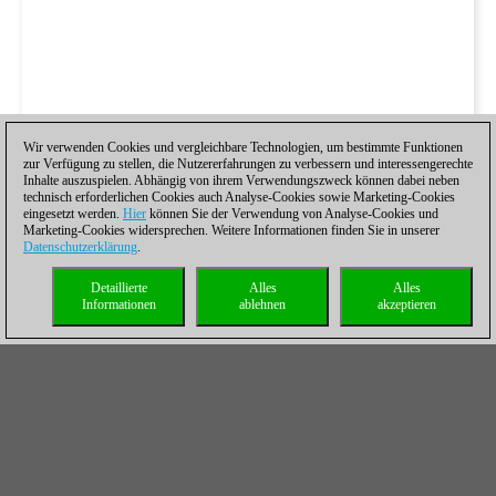
Wir verwenden Cookies und vergleichbare Technologien, um bestimmte Funktionen
zur Verfügung zu stellen, die Nutzererfahrungen zu verbessern und interessengerechte
Inhalte auszuspielen. Abhängig von ihrem Verwendungszweck können dabei neben
technisch erforderlichen Cookies auch Analyse-Cookies sowie Marketing-Cookies
eingesetzt werden.
Hier
können Sie der Verwendung von Analyse-Cookies und
Marketing-Cookies widersprechen. Weitere Informationen finden Sie in unserer
Datenschutzerklärung
.
Detaillierte
Alles
Alles
Informationen
ablehnen
akzeptieren