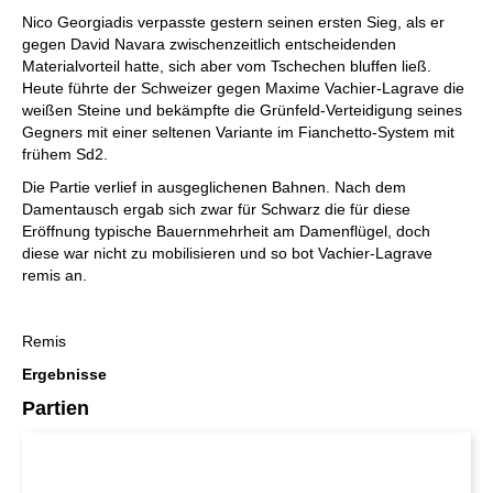
Nico Georgiadis verpasste gestern seinen ersten Sieg, als er
gegen David Navara zwischenzeitlich entscheidenden
Materialvorteil hatte, sich aber vom Tschechen bluffen ließ.
Heute führte der Schweizer gegen Maxime Vachier-Lagrave die
weißen Steine und bekämpfte die Grünfeld-Verteidigung seines
Gegners mit einer seltenen Variante im Fianchetto-System mit
frühem Sd2.
Die Partie verlief in ausgeglichenen Bahnen. Nach dem
Damentausch ergab sich zwar für Schwarz die für diese
Eröffnung typische Bauernmehrheit am Damenflügel, doch
diese war nicht zu mobilisieren und so bot Vachier-Lagrave
remis an.
Remis
Ergebnisse
Partien