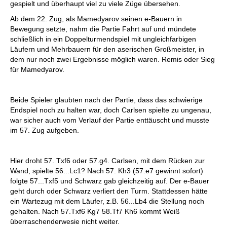
gespielt und überhaupt viel zu viele Züge übersehen.
Ab dem 22. Zug, als Mamedyarov seinen e-Bauern in
Bewegung setzte, nahm die Partie Fahrt auf und mündete
schließlich in ein Doppelturmendspiel mit ungleichfarbigen
Läufern und Mehrbauern für den aserischen Großmeister, in
dem nur noch zwei Ergebnisse möglich waren. Remis oder Sieg
für Mamedyarov.
Beide Spieler glaubten nach der Partie, dass das schwierige
Endspiel noch zu halten war, doch Carlsen spielte zu ungenau,
war sicher auch vom Verlauf der Partie enttäuscht und musste
im 57. Zug aufgeben.
Hier droht 57. Txf6 oder 57.g4. Carlsen, mit dem Rücken zur
Wand, spielte 56...Lc1? Nach 57. Kh3 (57.e7 gewinnt sofort)
folgte 57...Txf5 und Schwarz gab gleichzeitig auf. Der e-Bauer
geht durch oder Schwarz verliert den Turm. Stattdessen hätte
ein Wartezug mit dem Läufer, z.B. 56...Lb4 die Stellung noch
gehalten. Nach 57.Txf6 Kg7 58.Tf7 Kh6 kommt Weiß
überraschenderwesie nicht weiter.