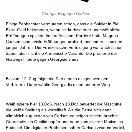
Georgiadis gegen Carlsen
Einige Beobachter vermuteten schon, dass die Spieler in Biel
Extra-Geld bekommen, wenn sie kuriose oder ungewöhnliche
Eröffnungen spielen. Im Laufe seiner Karriere hatte Magnus
Carlsen schon viele Eröffnungen probiert, besonders in seinen
jungen Jahren. Die Französische Verteidigung war auch schon
dabei, aber nicht die Armenische Variante. Die probierte der
Norweger heute gegen Georgiadis aus.
Bis zum 12. Zug folgte die Partie noch einigen wenigen
Vorbildern. Dann wählte Georgiadis einen anderen Weg.
Weiß spielte hier 13.Dd6. Nach 13.Dc3 bewertet die Maschine
die weiße Stellung als vorteilhaft. Als die Partie sich dann
allmählich zugunsten von Carlsen zu neigen schien, brachte
Georgiadis ein Qualitätsopfer und neue komplizierte Motive ins
Endspiel. Die digitalen Prothesen sahen Carlsen zwar im Vorteil,