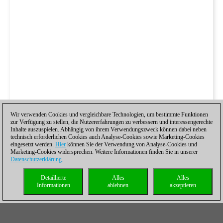
Wir verwenden Cookies und vergleichbare Technologien, um bestimmte Funktionen
zur Verfügung zu stellen, die Nutzererfahrungen zu verbessern und interessengerechte
Inhalte auszuspielen. Abhängig von ihrem Verwendungszweck können dabei neben
technisch erforderlichen Cookies auch Analyse-Cookies sowie Marketing-Cookies
eingesetzt werden.
Hier
können Sie der Verwendung von Analyse-Cookies und
Marketing-Cookies widersprechen. Weitere Informationen finden Sie in unserer
Datenschutzerklärung
.
Detaillierte
Alles
Alles
Informationen
ablehnen
akzeptieren