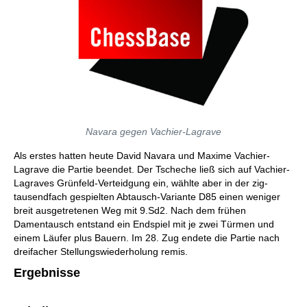
Navara gegen Vachier-Lagrave
Als erstes hatten heute David Navara und Maxime Vachier-
Lagrave die Partie beendet. Der Tscheche ließ sich auf Vachier-
Lagraves Grünfeld-Verteidgung ein, wählte aber in der zig-
tausendfach gespielten Abtausch-Variante D85 einen weniger
breit ausgetretenen Weg mit 9.Sd2. Nach dem frühen
Damentausch entstand ein Endspiel mit je zwei Türmen und
einem Läufer plus Bauern. Im 28. Zug endete die Partie nach
dreifacher Stellungswiederholung remis.
Ergebnisse