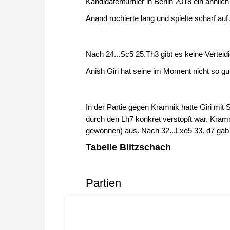
Kandidatenturnier in Berlin 2018 ein ähnli
Anand rochierte lang und spielte scharf auf 
Nach 24...Sc5 25.Th3 gibt es keine Verteid
Anish Giri hat seine im Moment nicht so
In der Partie gegen Kramnik hatte Giri mit 
durch den Lh7 konkret verstopft war. Kramn
gewonnen) aus. Nach 32...Lxe5 33. d7 gab 
Tabelle Blitzschach
Partien