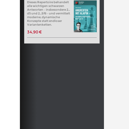
Dieses Repertoire behandelt
alle wichtigen schwarzen
Antworten – insbesondere 2…
d5 und 2…Sf6 – und vermittelt
moderne, dynamische
Konzepte statt endloser
Variantenketten.
34,90 €