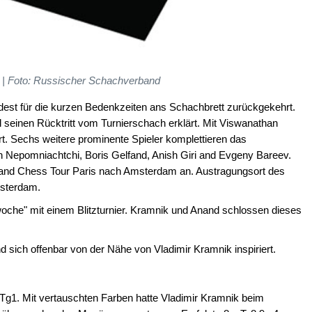
v | Foto: Russischer Schachverband
ndest für die kurzen Bedenkzeiten ans Schachbrett zurückgekehrt.
ll seinen Rücktritt vom Turnierschach erklärt. Mit Viswanathan
t. Sechs weitere prominente Spieler komplettieren das
an Nepomniachtchi, Boris Gelfand, Anish Giri and Evgeny Bareev.
 Grand Chess Tour Paris nach Amsterdam an. Austragungsort des
Amsterdam.
he" mit einem Blitzturnier. Kramnik und Anand schlossen dieses
d sich offenbar von der Nähe von Vladimir Kramnik inspiriert.
. Tg1. Mit vertauschten Farben hatte Vladimir Kramnik beim