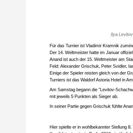
Ilya Levito
Für das Turnier ist Vladimir Kramnik zumi
Der 14. Weltmeister hatte im Januar offizie
Anand ist auch der 15. Weltmeister am Star
Feld: Alexander Grischuk, Peter Svidler, I
Einige der Spieler reisten gleich von der
Turniers ist das Waldorf Astoria Hotel in 
Am Samstag begann die "Levitov-Schachwoc
mit jeweils 5 Punkten als Sieger ab.
In seiner Partie gegen Grischuk fühlte Anan
Hier spielte er in wohlbekannter Stellung 8