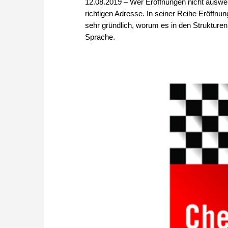
12.08.2019 – Wer Eröffnungen nicht auswend
richtigen Adresse. In seiner Reihe Eröffnun
sehr gründlich, worum es in den Strukturen
Sprache.