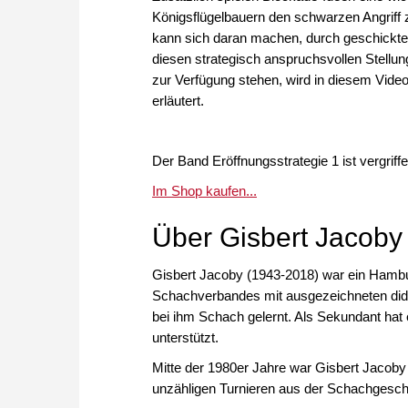
Königsflügelbauern den schwarzen Angriff 
kann sich daran machen, durch geschicktes
diesen strategisch anspruchsvollen Stell
zur Verfügung stehen, wird in diesem Vide
erläutert.
Der Band Eröffnungsstrategie 1 ist vergriffe
Im Shop kaufen...
Über Gisbert Jacoby
Gisbert Jacoby (1943-2018) war ein Hambu
Schachverbandes mit ausgezeichneten dida
bei ihm Schach gelernt. Als Sekundant ha
unterstützt.
Mitte der 1980er Jahre war Gisbert Jacob
unzähligen Turnieren aus der Schachgesch