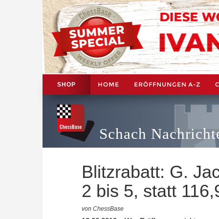
HOME
ERÖFFNUNGEN A-Z
SHOP
Schach Nachricht
Blitzrabatt: G. J
2 bis 5, statt 116
von ChessBase