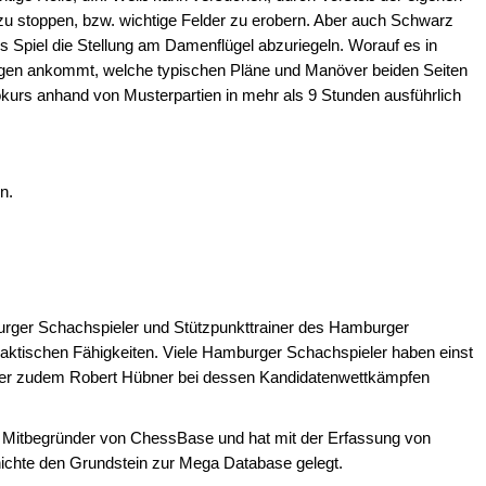
zu stoppen, bzw. wichtige Felder zu erobern. Aber auch Schwarz
 Spiel die Stellung am Damenflügel abzuriegeln. Worauf es in
ungen ankommt, welche typischen Pläne und Manöver beiden Seiten
okurs anhand von Musterpartien in mehr als 9 Stunden ausführlich
n.
rger Schachspieler und Stützpunkttrainer des Hamburger
ktischen Fähigkeiten. Viele Hamburger Schachspieler haben einst
t er zudem Robert Hübner bei dessen Kandidatenwettkämpfen
y Mitbegründer von ChessBase und hat mit der Erfassung von
ichte den Grundstein zur Mega Database gelegt.