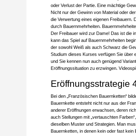
oder Verlust der Partie. Eine mächtige Gew
Nicht nur der Gewinn von Material oder de
die Verwertung eines eigenen Freibauern. 
durch Bauernmehrheiten. Bauernmehrheiten
Der Freibauer wird zur Dame! Das ist die i
kann das Spiel auf Bauernmehrheiten beginn
der sowohl Weiß als auch Schwarz die Ge
Studium dieses Kurses verfügen Sie über 
und Sie kennen nun auch genügend Varianten
Eröffnungssituation zu erzwingen. Videospi
Eröffnungsstrategie 
Bei den „Französischen Bauernketten“ bild
Bauernkette entsteht nicht nur aus der Fran
anderer Eröffnungen erwachsen, deren richt
auch Stellungen mit „vertauschten Farben“,
dieselben Muster und Strategien. Man muss
Bauernketten, in denen kein oder fast kein 