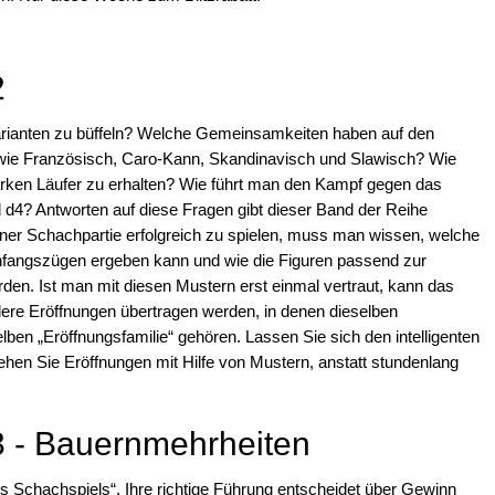
2
rianten zu büffeln? Welche Gemeinsamkeiten haben auf den
 wie Französisch, Caro-Kann, Skandinavisch und Slawisch? Wie
rken Läufer zu erhalten? Wie führt man den Kampf gegen das
 d4? Antworten auf diese Fragen gibt dieser Band der Reihe
iner Schachpartie erfolgreich zu spielen, muss man wissen, welche
nfangszügen ergeben kann und wie die Figuren passend zur
rden. Ist man mit diesen Mustern erst einmal vertraut, kann das
ere Eröffnungen übertragen werden, in denen dieselben
lben „Eröffnungsfamilie“ gehören. Lassen Sie sich den intelligenten
en Sie Eröffnungen mit Hilfe von Mustern, anstatt stundenlang
3 - Bauernmehrheiten
es Schachspiels“. Ihre richtige Führung entscheidet über Gewinn