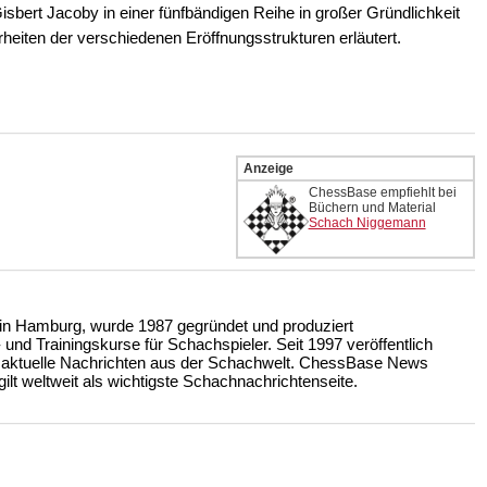
bert Jacoby in einer fünfbändigen Reihe in großer Gründlichkeit
heiten der verschiedenen Eröffnungsstrukturen erläutert.
Anzeige
ChessBase empfiehlt bei
Büchern und Material
Schach Niggemann
n Hamburg, wurde 1987 gegründet und produziert
nd Trainingskurse für Schachspieler. Seit 1997 veröffentlich
 aktuelle Nachrichten aus der Schachwelt. ChessBase News
ilt weltweit als wichtigste Schachnachrichtenseite.