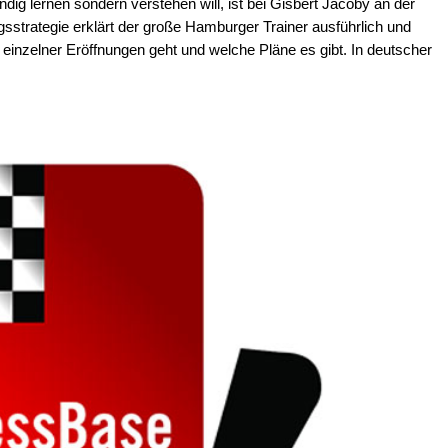
ig lernen sondern verstehen will, ist bei Gisbert Jacoby an der
gsstrategie erklärt der große Hamburger Trainer ausführlich und
 einzelner Eröffnungen geht und welche Pläne es gibt. In deutscher