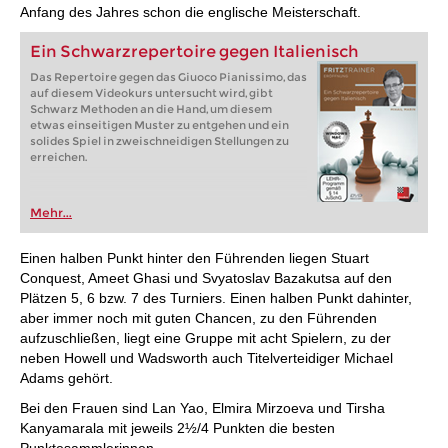
Anfang des Jahres schon die englische Meisterschaft.
Ein Schwarzrepertoire gegen Italienisch
Das Repertoire gegen das Giuoco Pianissimo, das
auf diesem Videokurs untersucht wird, gibt
Schwarz Methoden an die Hand, um diesem
etwas einseitigen Muster zu entgehen und ein
solides Spiel in zweischneidigen Stellungen zu
erreichen.
Mehr...
Einen halben Punkt hinter den Führenden liegen Stuart
Conquest, Ameet Ghasi und Svyatoslav Bazakutsa auf den
Plätzen 5, 6 bzw. 7 des Turniers. Einen halben Punkt dahinter,
aber immer noch mit guten Chancen, zu den Führenden
aufzuschließen, liegt eine Gruppe mit acht Spielern, zu der
neben Howell und Wadsworth auch Titelverteidiger Michael
Adams gehört.
Bei den Frauen sind Lan Yao, Elmira Mirzoeva und Tirsha
Kanyamarala mit jeweils 2½/4 Punkten die besten