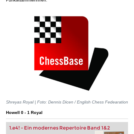
Punktesammlerinnen.
Shreyas Royal | Foto: Dennis Dicen / English Chess Fedearation
Howell 0 - 1 Royal
1.e4! - Ein modernes Repertoire Band 1&2