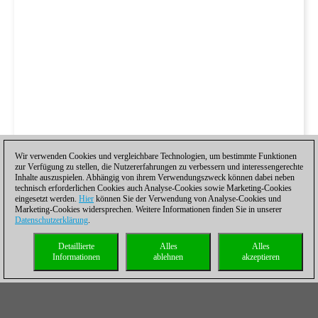
Wir verwenden Cookies und vergleichbare Technologien, um bestimmte Funktionen
zur Verfügung zu stellen, die Nutzererfahrungen zu verbessern und interessengerechte
Inhalte auszuspielen. Abhängig von ihrem Verwendungszweck können dabei neben
technisch erforderlichen Cookies auch Analyse-Cookies sowie Marketing-Cookies
eingesetzt werden.
Hier
können Sie der Verwendung von Analyse-Cookies und
Marketing-Cookies widersprechen. Weitere Informationen finden Sie in unserer
Datenschutzerklärung
.
Detaillierte
Alles
Alles
Informationen
ablehnen
akzeptieren