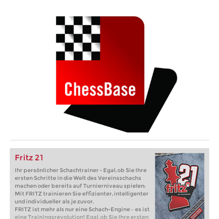
Fritz 21
Ihr persönlicher Schachtrainer - Egal, ob Sie Ihre
ersten Schritte in die Welt des Vereinsschachs
machen oder bereits auf Turnierniveau spielen:
Mit FRITZ trainieren Sie effizienter, intelligenter
und individueller als je zuvor.
FRITZ ist mehr als nur eine Schach-Engine – es ist
eine Trainingsrevolution! Egal, ob Sie Ihre ersten