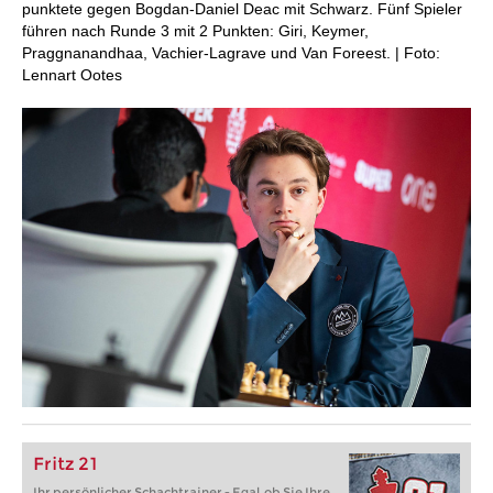
punktete gegen Bogdan-Daniel Deac mit Schwarz. Fünf Spieler
führen nach Runde 3 mit 2 Punkten: Giri, Keymer,
Praggnanandhaa, Vachier-Lagrave und Van Foreest. | Foto:
Lennart Ootes
Fritz 21
Ihr persönlicher Schachtrainer - Egal, ob Sie Ihre