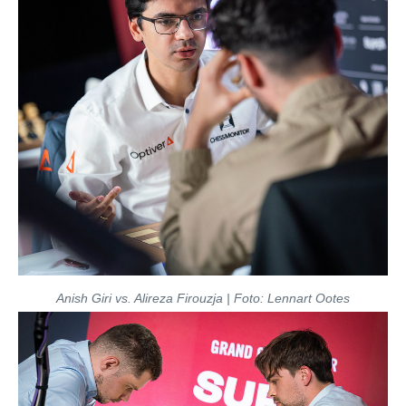
Anish Giri vs. Alireza Firouzja | Foto: Lennart Ootes