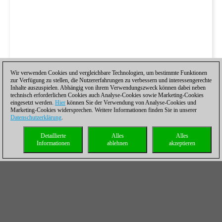
Wir verwenden Cookies und vergleichbare Technologien, um bestimmte Funktionen
zur Verfügung zu stellen, die Nutzererfahrungen zu verbessern und interessengerechte
Inhalte auszuspielen. Abhängig von ihrem Verwendungszweck können dabei neben
technisch erforderlichen Cookies auch Analyse-Cookies sowie Marketing-Cookies
eingesetzt werden.
Hier
können Sie der Verwendung von Analyse-Cookies und
Marketing-Cookies widersprechen. Weitere Informationen finden Sie in unserer
Datenschutzerklärung
.
Detaillierte
Alles
Alles
Informationen
ablehnen
akzeptieren