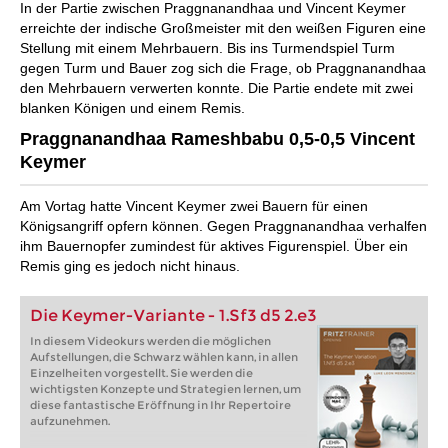
In der Partie zwischen Praggnanandhaa und Vincent Keymer
erreichte der indische Großmeister mit den weißen Figuren eine
Stellung mit einem Mehrbauern. Bis ins Turmendspiel Turm
gegen Turm und Bauer zog sich die Frage, ob Praggnanandhaa
den Mehrbauern verwerten konnte. Die Partie endete mit zwei
blanken Königen und einem Remis.
Praggnanandhaa Rameshbabu 0,5-0,5 Vincent
Keymer
Am Vortag hatte Vincent Keymer zwei Bauern für einen
Königsangriff opfern können. Gegen Praggnanandhaa verhalfen
ihm Bauernopfer zumindest für aktives Figurenspiel. Über ein
Remis ging es jedoch nicht hinaus.
Die Keymer-Variante - 1.Sf3 d5 2.e3
In diesem Videokurs werden die möglichen
Aufstellungen, die Schwarz wählen kann, in allen
Einzelheiten vorgestellt. Sie werden die
wichtigsten Konzepte und Strategien lernen, um
diese fantastische Eröffnung in Ihr Repertoire
aufzunehmen.