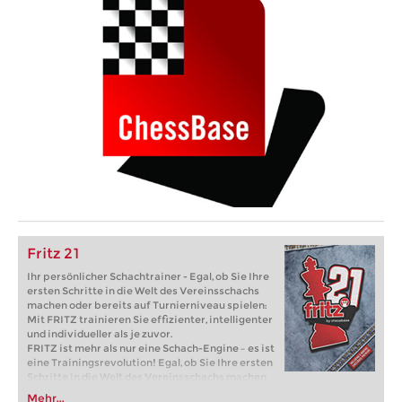
Fritz 21
Ihr persönlicher Schachtrainer - Egal, ob Sie Ihre
ersten Schritte in die Welt des Vereinsschachs
machen oder bereits auf Turnierniveau spielen:
Mit FRITZ trainieren Sie effizienter, intelligenter
und individueller als je zuvor.
FRITZ ist mehr als nur eine Schach-Engine – es ist
eine Trainingsrevolution! Egal, ob Sie Ihre ersten
Schritte in die Welt des Vereinsschachs machen
oder bereits auf Turnierniveau spielen: Mit
Mehr...