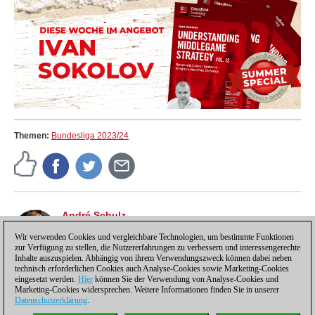
Themen:
Bundesliga 2023/24
André Schulz
André Schulz, seit 1991 bei ChessBase, ist seit 1997
der Redakteur der deutschsprachigen ChessBase
Wir verwenden Cookies und vergleichbare Technologien, um bestimmte Funktionen
zur Verfügung zu stellen, die Nutzererfahrungen zu verbessern und interessengerechte
Schachnachrichten-Seite.
Inhalte auszuspielen. Abhängig von ihrem Verwendungszweck können dabei neben
technisch erforderlichen Cookies auch Analyse-Cookies sowie Marketing-Cookies
eingesetzt werden.
Hier
können Sie der Verwendung von Analyse-Cookies und
Marketing-Cookies widersprechen. Weitere Informationen finden Sie in unserer
Datenschutzerklärung
.