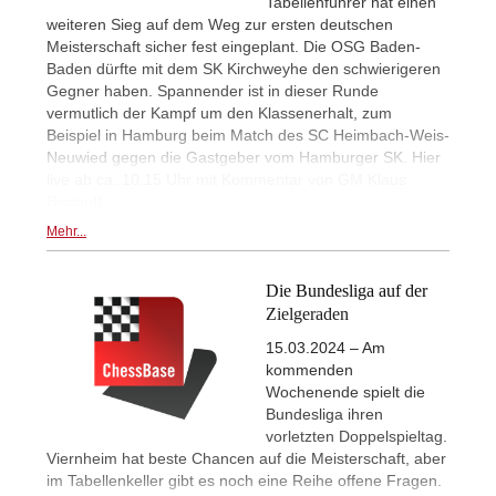
Tabellenführer hat einen
weiteren Sieg auf dem Weg zur ersten deutschen
Meisterschaft sicher fest eingeplant. Die OSG Baden-
Baden dürfte mit dem SK Kirchweyhe den schwierigeren
Gegner haben. Spannender ist in dieser Runde
vermutlich der Kampf um den Klassenerhalt, zum
Beispiel in Hamburg beim Match des SC Heimbach-Weis-
Neuwied gegen die Gastgeber vom Hamburger SK. Hier
live ab ca. 10.15 Uhr mit Kommentar von GM Klaus
Bischoff.
Mehr...
Die Bundesliga auf der
Zielgeraden
15.03.2024 – Am
kommenden
Wochenende spielt die
Bundesliga ihren
vorletzten Doppelspieltag.
Viernheim hat beste Chancen auf die Meisterschaft, aber
im Tabellenkeller gibt es noch eine Reihe offene Fragen.