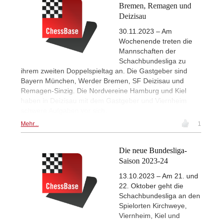
Bremen, Remagen und
Deizisau
30.11.2023 – Am
Wochenende treten die
Mannschaften der
Schachbundesliga zu
ihrem zweiten Doppelspieltag an. Die Gastgeber sind
Bayern München, Werder Bremen, SF Deizisau und
Remagen-Sinzig. Die Nordvereine Hamburg und Kiel
haben in Deizisau mit dem Gastgeber und Viernheim
schwere Aufgaben vor sich.
Mehr...
1
Die neue Bundesliga-
Saison 2023-24
13.10.2023 – Am 21. und
22. Oktober geht die
Schachbundesliga an den
Spielorten Kirchweye,
Viernheim, Kiel und