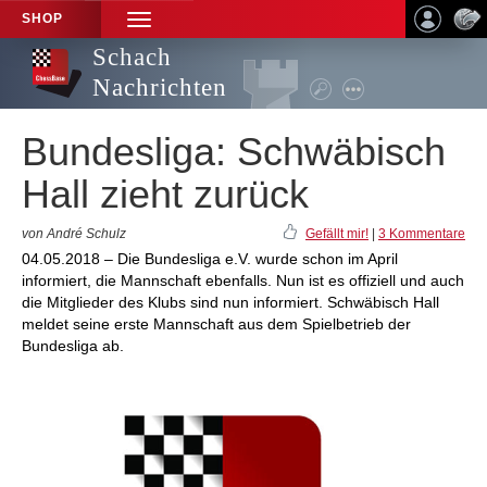
SHOP
TOGGLE
NAVIGATION
Schach
Nachrichten
Bundesliga: Schwäbisch
Hall zieht zurück
von André Schulz
Gefällt mir!
|
3 Kommentare
04.05.2018 – Die Bundesliga e.V. wurde schon im April
informiert, die Mannschaft ebenfalls. Nun ist es offiziell und auch
die Mitglieder des Klubs sind nun informiert. Schwäbisch Hall
meldet seine erste Mannschaft aus dem Spielbetrieb der
Bundesliga ab.