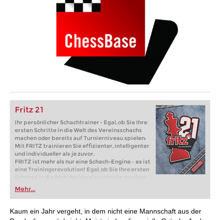
Fritz 21
Ihr persönlicher Schachtrainer - Egal, ob Sie Ihre
ersten Schritte in die Welt des Vereinsschachs
machen oder bereits auf Turnierniveau spielen:
Mit FRITZ trainieren Sie effizienter, intelligenter
und individueller als je zuvor.
FRITZ ist mehr als nur eine Schach-Engine – es ist
eine Trainingsrevolution! Egal, ob Sie Ihre ersten
Schritte in die Welt des Vereinsschachs machen
oder bereits auf Turnierniveau spielen: Mit
Mehr...
FRITZ trainieren Sie effizienter, intelligenter und
individueller als je zuvor.
Kaum ein Jahr vergeht, in dem nicht eine Mannschaft aus der