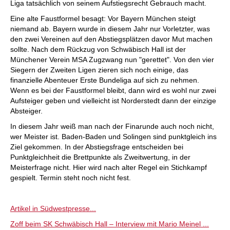
Liga tatsächlich von seinem Aufstiegsrecht Gebrauch macht.
Eine alte Faustformel besagt: Vor Bayern München steigt
niemand ab. Bayern wurde in diesem Jahr nur Vorletzter, was
den zwei Vereinen auf den Abstiegsplätzen davor Mut machen
sollte. Nach dem Rückzug von Schwäbisch Hall ist der
Münchener Verein MSA Zugzwang nun "gerettet". Von den vier
Siegern der Zweiten Ligen zieren sich noch einige, das
finanzielle Abenteuer Erste Bundeliga auf sich zu nehmen.
Wenn es bei der Faustformel bleibt, dann wird es wohl nur zwei
Aufsteiger geben und vielleicht ist Norderstedt dann der einzige
Absteiger.
In diesem Jahr weiß man nach der Finarunde auch noch nicht,
wer Meister ist. Baden-Baden und Solingen sind punktgleich ins
Ziel gekommen. In der Abstiegsfrage entscheiden bei
Punktgleichheit die Brettpunkte als Zweitwertung, in der
Meisterfrage nicht. Hier wird nach alter Regel ein Stichkampf
gespielt. Termin steht noch nicht fest.
Artikel in Südwestpresse...
Zoff beim SK Schwäbisch Hall – Interview mit Mario Meinel ...