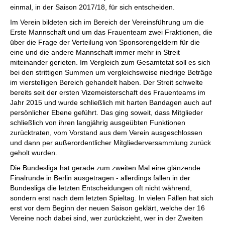
einmal, in der Saison 2017/18, für sich entscheiden.
Im Verein bildeten sich im Bereich der Vereinsführung um die
Erste Mannschaft und um das Frauenteam zwei Fraktionen, die
über die Frage der Verteilung von Sponsorengeldern für die
eine und die andere Mannschaft immer mehr in Streit
miteinander gerieten. Im Vergleich zum Gesamtetat soll es sich
bei den strittigen Summen um vergleichsweise niedrige Beträge
im vierstelligen Bereich gehandelt haben. Der Streit schwelte
bereits seit der ersten Vizemeisterschaft des Frauenteams im
Jahr 2015 und wurde schließlich mit harten Bandagen auch auf
persönlicher Ebene geführt. Das ging soweit, dass Mitglieder
schließlich von ihren langjährig ausgeübten Funktionen
zurücktraten, vom Vorstand aus dem Verein ausgeschlossen
und dann per außerordentlicher Mitgliederversammlung zurück
geholt wurden.
Die Bundesliga hat gerade zum zweiten Mal eine glänzende
Finalrunde in Berlin ausgetragen - allerdings fallen in der
Bundesliga die letzten Entscheidungen oft nicht während,
sondern erst nach dem letzten Spieltag. In vielen Fällen hat sich
erst vor dem Beginn der neuen Saison geklärt, welche der 16
Vereine noch dabei sind, wer zurückzieht, wer in der Zweiten