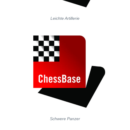
Leichte Artillerie
Schwere Panzer