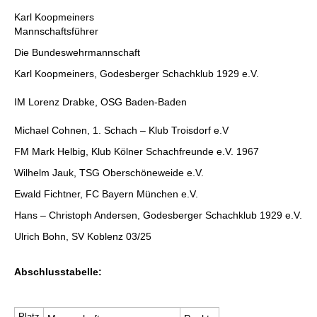
Karl Koopmeiners
Mannschaftsführer
Die Bundeswehrmannschaft
Karl Koopmeiners, Godesberger Schachklub 1929 e.V.
IM Lorenz Drabke, OSG Baden-Baden
Michael Cohnen, 1. Schach – Klub Troisdorf e.V
FM Mark Helbig, Klub Kölner Schachfreunde e.V. 1967
Wilhelm Jauk, TSG Oberschöneweide e.V.
Ewald Fichtner, FC Bayern München e.V.
Hans – Christoph Andersen, Godesberger Schachklub 1929 e.V.
Ulrich Bohn, SV Koblenz 03/25
Abschlusstabelle:
Platz