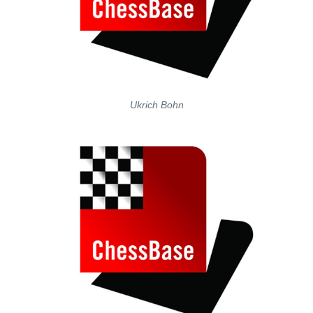
Ukrich Bohn