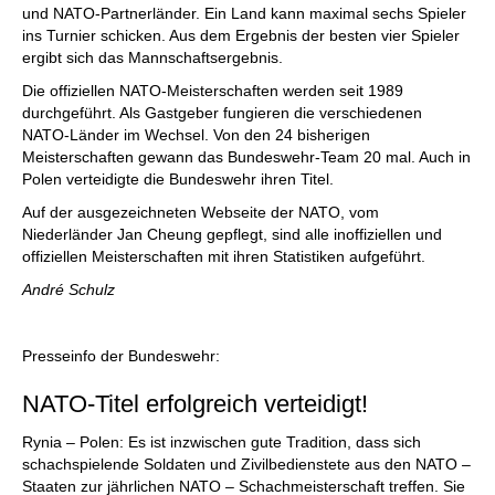
und NATO-Partnerländer. Ein Land kann maximal sechs Spieler
ins Turnier schicken. Aus dem Ergebnis der besten vier Spieler
ergibt sich das Mannschaftsergebnis.
Die offiziellen NATO-Meisterschaften werden seit 1989
durchgeführt. Als Gastgeber fungieren die verschiedenen
NATO-Länder im Wechsel. Von den 24 bisherigen
Meisterschaften gewann das Bundeswehr-Team 20 mal. Auch in
Polen verteidigte die Bundeswehr ihren Titel.
Auf der ausgezeichneten Webseite der NATO, vom
Niederländer Jan Cheung gepflegt, sind alle inoffiziellen und
offiziellen Meisterschaften mit ihren Statistiken aufgeführt.
André Schulz
Presseinfo der Bundeswehr:
NATO-Titel erfolgreich verteidigt!
Rynia – Polen: Es ist inzwischen gute Tradition, dass sich
schachspielende Soldaten und Zivilbedienstete aus den NATO –
Staaten zur jährlichen NATO – Schachmeisterschaft treffen. Sie