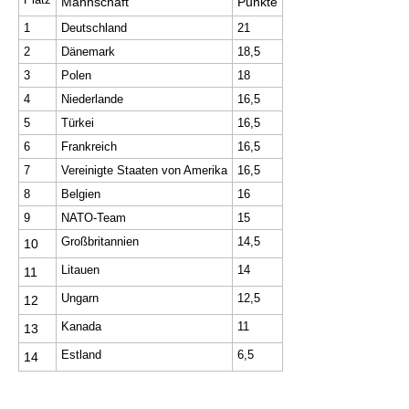
Mannschaft
Punkte
1
Deutschland
21
2
Dänemark
18,5
3
Polen
18
4
Niederlande
16,5
5
Türkei
16,5
6
Frankreich
16,5
7
Vereinigte Staaten von Amerika
16,5
8
Belgien
16
9
NATO-Team
15
Großbritannien
14,5
10
Litauen
14
11
Ungarn
12,5
12
Kanada
11
13
Estland
6,5
14