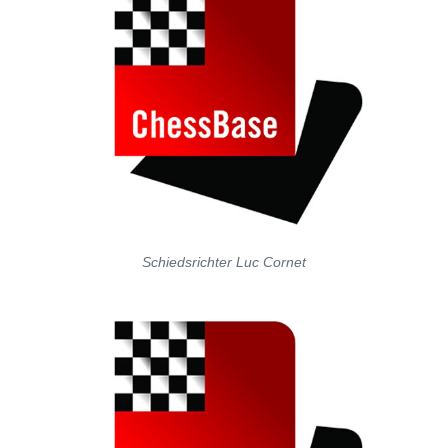
Schiedsrichter Luc Cornet