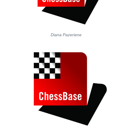
Diana Pazeriene