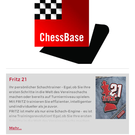
Fritz 21
Ihr persönlicher Schachtrainer - Egal, ob Sie Ihre
ersten Schritte in die Welt des Vereinsschachs
machen oder bereits auf Turnierniveau spielen:
Mit FRITZ trainieren Sie effizienter, intelligenter
und individueller als je zuvor.
FRITZ ist mehr als nur eine Schach-Engine – es ist
eine Trainingsrevolution! Egal, ob Sie Ihre ersten
Schritte in die Welt des Vereinsschachs machen
oder bereits auf Turnierniveau spielen: Mit
Mehr...
FRITZ trainieren Sie effizienter, intelligenter und