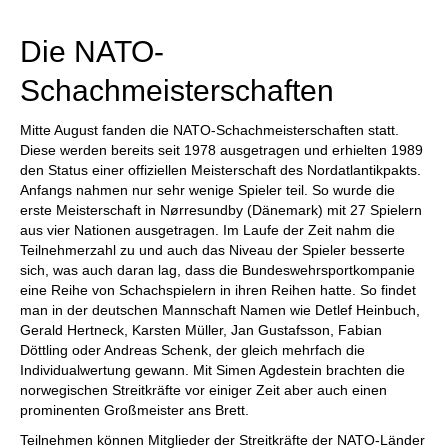
individueller als je zuvor.
Die NATO-
Schachmeisterschaften
Mitte August fanden die NATO-Schachmeisterschaften statt.
Diese werden bereits seit 1978 ausgetragen und erhielten 1989
den Status einer offiziellen Meisterschaft des Nordatlantikpakts.
Anfangs nahmen nur sehr wenige Spieler teil. So wurde die
erste Meisterschaft in Nørresundby (Dänemark) mit 27 Spielern
aus vier Nationen ausgetragen. Im Laufe der Zeit nahm die
Teilnehmerzahl zu und auch das Niveau der Spieler besserte
sich, was auch daran lag, dass die Bundeswehrsportkompanie
eine Reihe von Schachspielern in ihren Reihen hatte. So findet
man in der deutschen Mannschaft Namen wie Detlef Heinbuch,
Gerald Hertneck, Karsten Müller, Jan Gustafsson, Fabian
Döttling oder Andreas Schenk, der gleich mehrfach die
Individualwertung gewann. Mit Simen Agdestein brachten die
norwegischen Streitkräfte vor einiger Zeit aber auch einen
prominenten Großmeister ans Brett.
Teilnehmen können Mitglieder der Streitkräfte der NATO-Länder