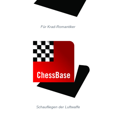
Für Krad-Romantiker
Schaufliegen der Luftwaffe