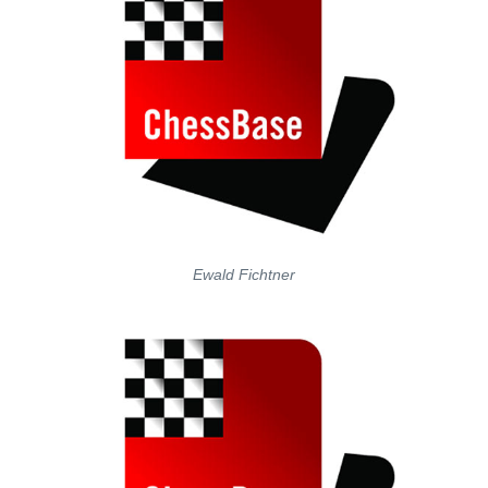
Ewald Fichtner